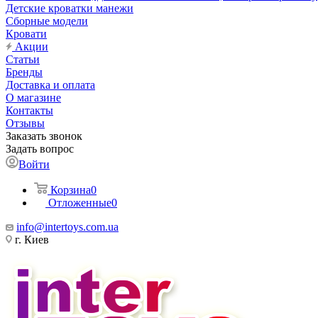
Детские кроватки манежи
Сборные модели
Кровати
Акции
Статьи
Бренды
Доставка и оплата
О магазине
Контакты
Отзывы
Заказать звонок
Задать вопрос
Войти
Корзина
0
Отложенные
0
info@intertoys.com.ua
г. Киев