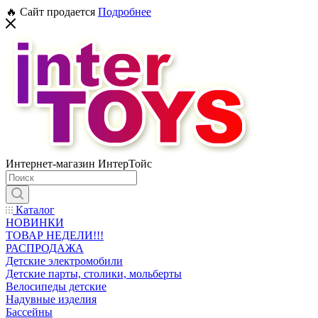
🔥 Сайт продается
Подробнее
Интернет-магазин ИнтерТойс
Каталог
НОВИНКИ
ТОВАР НЕДЕЛИ!!!
РАСПРОДАЖА
Детские электромобили
Детские парты, столики, мольберты
Велосипеды детские
Надувные изделия
Бассейны