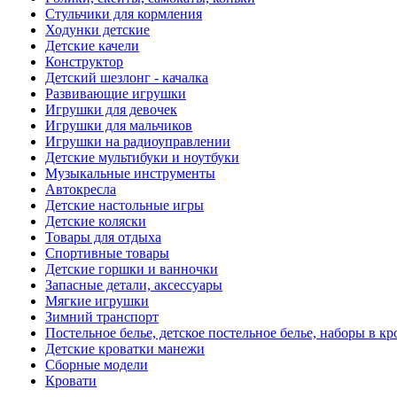
Стульчики для кормления
Ходунки детские
Детские качели
Конструктор
Детский шезлонг - качалка
Развивающие игрушки
Игрушки для девочек
Игрушки для мальчиков
Игрушки на радиоуправлении
Детские мультибуки и ноутбуки
Музыкальные инструменты
Автокресла
Детские настольные игры
Детские коляски
Товары для отдыха
Спортивные товары
Детские горшки и ванночки
Запасные детали, аксессуары
Мягкие игрушки
Зимний транспорт
Постельное белье, детское постельное белье, наборы в кр
Детские кроватки манежи
Сборные модели
Кровати