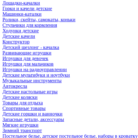
Лошадки-качалки
Горки и качели детские
Машинки-каталки
Ролики, скейты, самокаты, коньки
Стульчики для кормления
Ходунки детские
Детские качели
Конструктор
Детский шезлонг - качалка
Развивающие игрушки
Игрушки для девочек
Игрушки для мальчиков
Игрушки на радиоуправлении
Детские мультибуки и ноутбуки
Музыкальные инструменты
Автокресла
Детские настольные игры
Детские коляски
Товары для отдыха
Спортивные товары
Детские горшки и ванночки
Запасные детали, аксессуары
Мягкие игрушки
Зимний транспорт
Постельное белье, детское постельное белье, наборы в кроватку