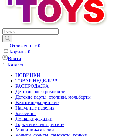
Отложенные
0
Корзина
0
Войти
Каталог
НОВИНКИ
ТОВАР НЕДЕЛИ!!!
РАСПРОДАЖА
Детские электромобили
Детские парты, столики, мольберты
Велосипеды детские
Надувные изделия
Бассейны
Лошадки-качалки
Горки и качели детские
Машинки-каталки
Ролики, скейты, самокаты, коньки