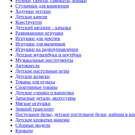
Ролики, скейты, самокаты, коньки
Стульчики для кормления
Ходунки детские
Детские качели
Конструктор
Детский шезлонг - качалка
Развивающие игрушки
Игрушки для девочек
Игрушки для мальчиков
Игрушки на радиоуправлении
Детские мультибуки и ноутбуки
Музыкальные инструменты
Автокресла
Детские настольные игры
Детские коляски
Товары для отдыха
Спортивные товары
Детские горшки и ванночки
Запасные детали, аксессуары
Мягкие игрушки
Зимний транспорт
Постельное белье, детское постельное белье, наборы в кр
Детские кроватки манежи
Сборные модели
Кровати