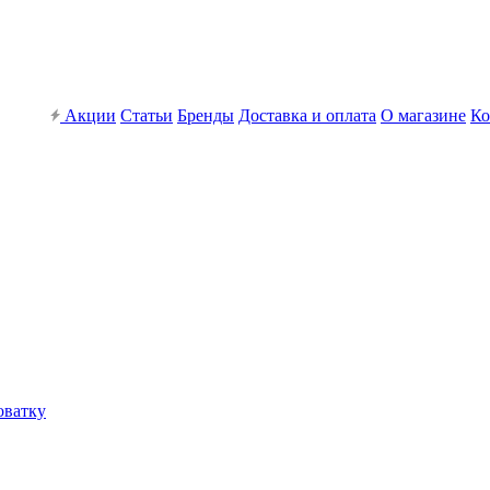
Акции
Статьи
Бренды
Доставка и оплата
О магазине
Ко
оватку