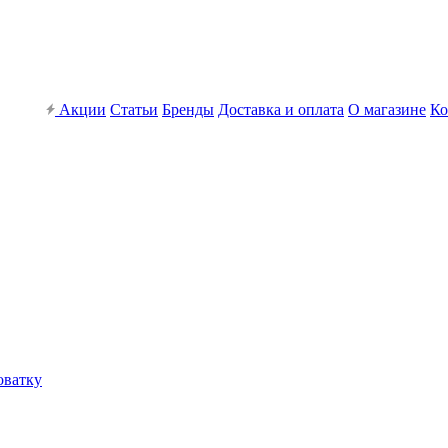
Акции
Статьи
Бренды
Доставка и оплата
О магазине
Ко
оватку