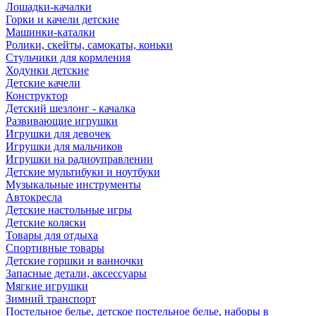
Лошадки-качалки
Горки и качели детские
Машинки-каталки
Ролики, скейты, самокаты, коньки
Стульчики для кормления
Ходунки детские
Детские качели
Конструктор
Детский шезлонг - качалка
Развивающие игрушки
Игрушки для девочек
Игрушки для мальчиков
Игрушки на радиоуправлении
Детские мультибуки и ноутбуки
Музыкальные инструменты
Автокресла
Детские настольные игры
Детские коляски
Товары для отдыха
Спортивные товары
Детские горшки и ванночки
Запасные детали, аксессуары
Мягкие игрушки
Зимний транспорт
Постельное белье, детское постельное белье, наборы в