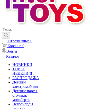
Отложенные
0
Корзина
0
Войти
Каталог
НОВИНКИ
ТОВАР
НЕДЕЛИ!!!
РАСПРОДАЖА
Детские
электромобили
Детские парты,
столики,
мольберты
Велосипеды
детские