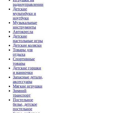
радиоуправлении
Детские
мультибуки и
ноутбуки
Музыкальные
инструменты
Автокресла
Детские
настольные игры
Детские коляски
Товары для
отдыха
Спортивные
товары
Детские горшки
и ванночки
Запасные детали,
аксессуары
Мягкие игрушки
Зимний
транспорт
Постельное
белье, детское
постельное