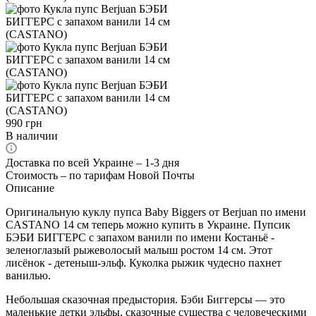
990
грн
В наличии
Доставка по всей Украине – 1-3 дня
Стоимость – по тарифам Новой Почты
Описание
Оригинальную куклу пупса Baby Biggers от Berjuan по имени
CASTANO 14 см теперь можно купить в Украине. Пупсик
БЭБИ БИГГЕРС с запахом ванили по имени Костаньё -
зеленоглазый рыжеволосый малыш ростом 14 см. Этот
лисёнок - детеныш-эльф. Куколка рыжик чудесно пахнет
ванилью.
Небольшая сказочная предыстория. Бэби Биггерсы — это
маленькие детки эльфы, сказочные существа с человеческими