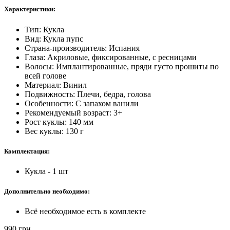
Характеристики:
Тип: Кукла
Вид: Кукла пупс
Страна-производитель: Испания
Глаза: Акриловые, фиксированные, с ресницами
Волосы: Имплантированные, пряди густо прошиты по
всей голове
Материал: Винил
Подвижность: Плечи, бедра, голова
Особенности: С запахом ванили
Рекомендуемый возраст: 3+
Рост куклы: 140 мм
Вес куклы: 130 г
Комплектация:
Кукла - 1 шт
Дополнительно необходимо:
Всё необходимое есть в комплекте
990
грн