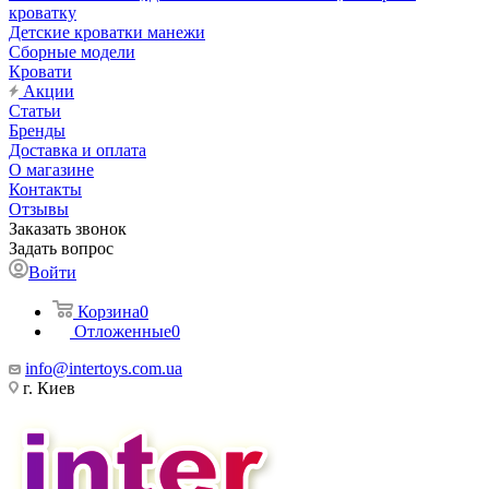
кроватку
Детские кроватки манежи
Сборные модели
Кровати
Акции
Статьи
Бренды
Доставка и оплата
О магазине
Контакты
Отзывы
Заказать звонок
Задать вопрос
Войти
Корзина
0
Отложенные
0
info@intertoys.com.ua
г. Киев