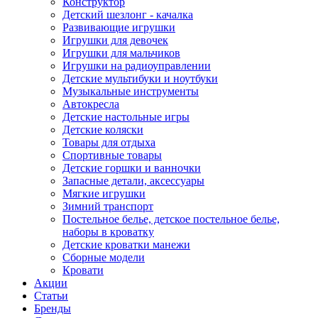
Конструктор
Детский шезлонг - качалка
Развивающие игрушки
Игрушки для девочек
Игрушки для мальчиков
Игрушки на радиоуправлении
Детские мультибуки и ноутбуки
Музыкальные инструменты
Автокресла
Детские настольные игры
Детские коляски
Товары для отдыха
Спортивные товары
Детские горшки и ванночки
Запасные детали, аксессуары
Мягкие игрушки
Зимний транспорт
Постельное белье, детское постельное белье,
наборы в кроватку
Детские кроватки манежи
Сборные модели
Кровати
Акции
Статьи
Бренды