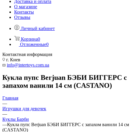
Доставка и оплата
О магазине
Контакты
Отзывы
Личный кабинет
Корзина
0
Отложенные
0
Контактная информация
г. Киев
info@intertoys.com.ua
Кукла пупс Berjuan БЭБИ БИГГЕРС с
запахом ванили 14 см (CASTANO)
Главная
—
Игрушки для девочек
—
Куклы Барби
—
Кукла пупс Berjuan БЭБИ БИГГЕРС с запахом ванили 14 см
(CASTANO)