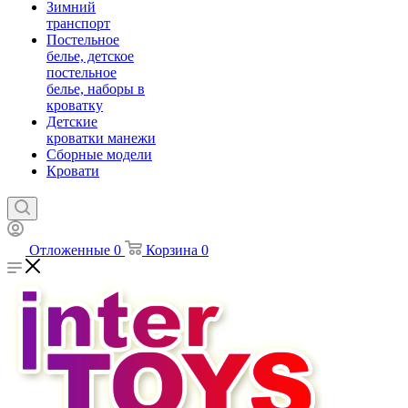
Зимний
транспорт
Постельное
белье, детское
постельное
белье, наборы в
кроватку
Детские
кроватки манежи
Сборные модели
Кровати
Отложенные
0
Корзина
0