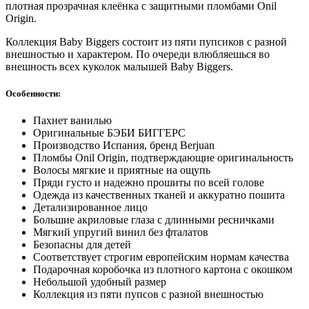
плотная прозрачная клеёнка с защитными пломбами Onil
Origin.
Коллекция Baby Biggers состоит из пяти пупсиков с разной
внешностью и характером. По очереди влюбляешься во
внешность всех куколок малышей Baby Biggers.
Особенности:
Пахнет ванилью
Оригинальные БЭБИ БИГГЕРС
Производство Испания, бренд Berjuan
Пломбы Onil Origin, подтверждающие оригинальность
Волосы мягкие и приятные на ощупь
Пряди густо и надежно прошиты по всей голове
Одежда из качественных тканей и аккуратно пошита
Детализированное лицо
Большие акриловые глаза с длинными ресничками
Мягкий упругий винил без фталатов
Безопасны для детей
Соответствует строгим европейским нормам качества
Подарочная коробочка из плотного картона с окошком
Небольшой удобный размер
Коллекция из пяти пупсов с разной внешностью