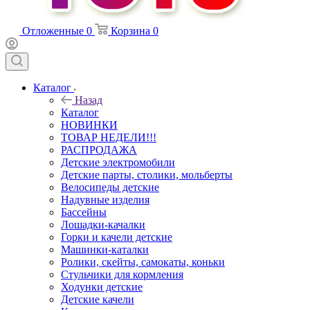
Отложенные
0
Корзина
0
Каталог
Назад
Каталог
НОВИНКИ
ТОВАР НЕДЕЛИ!!!
РАСПРОДАЖА
Детские электромобили
Детские парты, столики, мольберты
Велосипеды детские
Надувные изделия
Бассейны
Лошадки-качалки
Горки и качели детские
Машинки-каталки
Ролики, скейты, самокаты, коньки
Стульчики для кормления
Ходунки детские
Детские качели