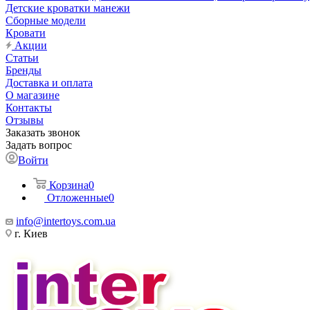
Детские кроватки манежи
Сборные модели
Кровати
Акции
Статьи
Бренды
Доставка и оплата
О магазине
Контакты
Отзывы
Заказать звонок
Задать вопрос
Войти
Корзина
0
Отложенные
0
info@intertoys.com.ua
г. Киев