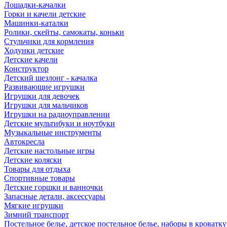
Лошадки-качалки
Горки и качели детские
Машинки-каталки
Ролики, скейты, самокаты, коньки
Стульчики для кормления
Ходунки детские
Детские качели
Конструктор
Детский шезлонг - качалка
Развивающие игрушки
Игрушки для девочек
Игрушки для мальчиков
Игрушки на радиоуправлении
Детские мультибуки и ноутбуки
Музыкальные инструменты
Автокресла
Детские настольные игры
Детские коляски
Товары для отдыха
Спортивные товары
Детские горшки и ванночки
Запасные детали, аксессуары
Мягкие игрушки
Зимний транспорт
Постельное белье, детское постельное белье, наборы в кроватку