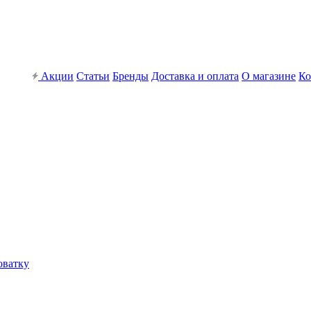
Акции
Статьи
Бренды
Доставка и оплата
О магазине
Ко
оватку