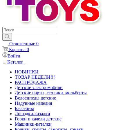
Отложенные
0
Корзина
0
Войти
Каталог
НОВИНКИ
ТОВАР НЕДЕЛИ!!!
РАСПРОДАЖА
Детские электромобили
Детские парты, столики, мольберты
Велосипеды детские
Надувные изделия
Бассейны
Лошадки-качалки
Горки и качели детские
Машинки-каталки
Ролики, скейты, самокаты, коньки