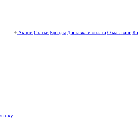
Акции
Статьи
Бренды
Доставка и оплата
О магазине
Ко
оватку