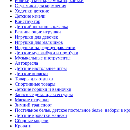
Ролики, скейты, самокаты, коньки
Стульчики для кормления
Ходунки детские
Детские качели
Конструктор
Детский шезлонг - качалка
Развивающие игрушки
Игрушки для девочек
Игрушки для мальчиков
Игрушки на радиоуправлении
Детские мультибуки и ноутбуки
Музыкальные инструменты
Автокресла
Детские настольные игры
Детские коляски
Товары для отдыха
Спортивные товары
Детские горшки и ванночки
Запасные детали, аксессуары
Мягкие игрушки
Зимний транспорт
Постельное белье, детское постельное белье, наборы в кр
Детские кроватки манежи
Сборные модели
Кровати