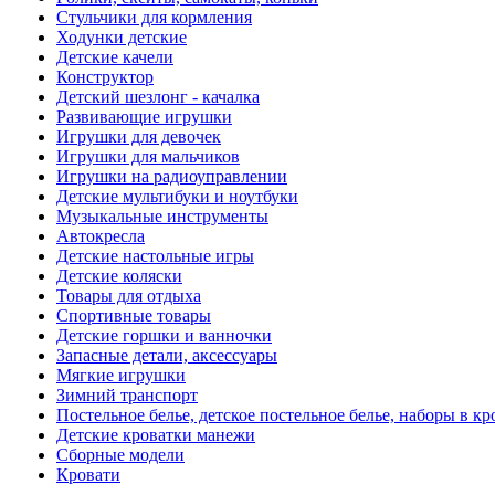
Стульчики для кормления
Ходунки детские
Детские качели
Конструктор
Детский шезлонг - качалка
Развивающие игрушки
Игрушки для девочек
Игрушки для мальчиков
Игрушки на радиоуправлении
Детские мультибуки и ноутбуки
Музыкальные инструменты
Автокресла
Детские настольные игры
Детские коляски
Товары для отдыха
Спортивные товары
Детские горшки и ванночки
Запасные детали, аксессуары
Мягкие игрушки
Зимний транспорт
Постельное белье, детское постельное белье, наборы в кр
Детские кроватки манежи
Сборные модели
Кровати