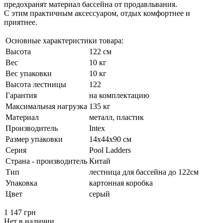
предохранят материал бассейна от продавльвания.
С этим практичным аксессуаром, отдых комфортнее и
приятнее.
Основные характеристики товара:
Высота
122 см
Вес
10 кг
Вес упаковки
10 кг
Высота лестницы
122
Гарантия
на комплектацию
Максимальная нагрузка
135 кг
Материал
металл, пластик
Производитель
Intex
Размер упаковки
14x44x90 см
Серия
Pool Ladders
Страна - производитель
Китай
Тип
лестница для бассейна до 122см
Упаковка
картонная коробка
Цвет
серый
1 147
грн
Нет в наличии