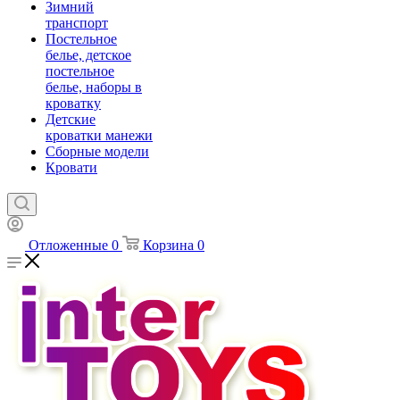
Зимний
транспорт
Постельное
белье, детское
постельное
белье, наборы в
кроватку
Детские
кроватки манежи
Сборные модели
Кровати
Отложенные
0
Корзина
0