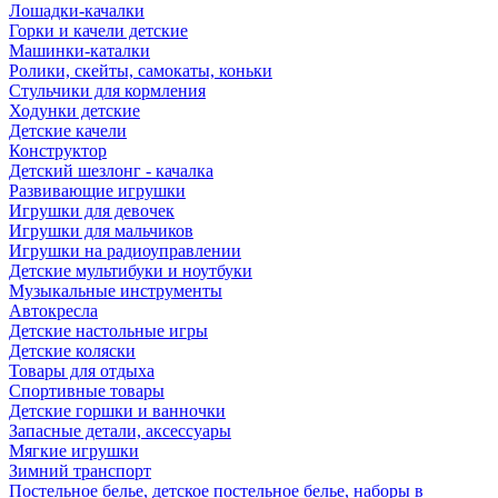
Лошадки-качалки
Горки и качели детские
Машинки-каталки
Ролики, скейты, самокаты, коньки
Стульчики для кормления
Ходунки детские
Детские качели
Конструктор
Детский шезлонг - качалка
Развивающие игрушки
Игрушки для девочек
Игрушки для мальчиков
Игрушки на радиоуправлении
Детские мультибуки и ноутбуки
Музыкальные инструменты
Автокресла
Детские настольные игры
Детские коляски
Товары для отдыха
Спортивные товары
Детские горшки и ванночки
Запасные детали, аксессуары
Мягкие игрушки
Зимний транспорт
Постельное белье, детское постельное белье, наборы в