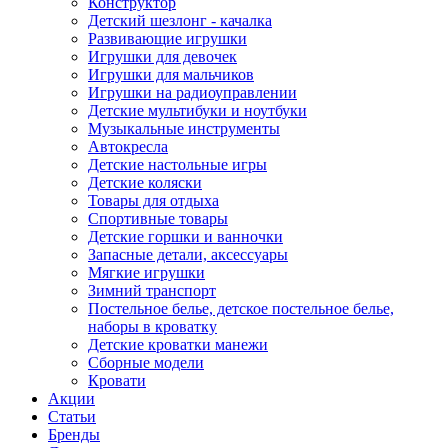
Конструктор
Детский шезлонг - качалка
Развивающие игрушки
Игрушки для девочек
Игрушки для мальчиков
Игрушки на радиоуправлении
Детские мультибуки и ноутбуки
Музыкальные инструменты
Автокресла
Детские настольные игры
Детские коляски
Товары для отдыха
Спортивные товары
Детские горшки и ванночки
Запасные детали, аксессуары
Мягкие игрушки
Зимний транспорт
Постельное белье, детское постельное белье,
наборы в кроватку
Детские кроватки манежи
Сборные модели
Кровати
Акции
Статьи
Бренды