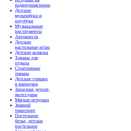
радиоуправлении
Детские
мультибуки и
ноутбуки
Музыкальные
инструменты
Автокресла
Детские
настольные игры
Детские коляски
Товары для
отдыха
Спортивные
товары
Детские горшки
и ванночки
Запасные детали,
аксессуары
Мягкие игрушки
Зимний
транспорт
Постельное
белье, детское
постельное