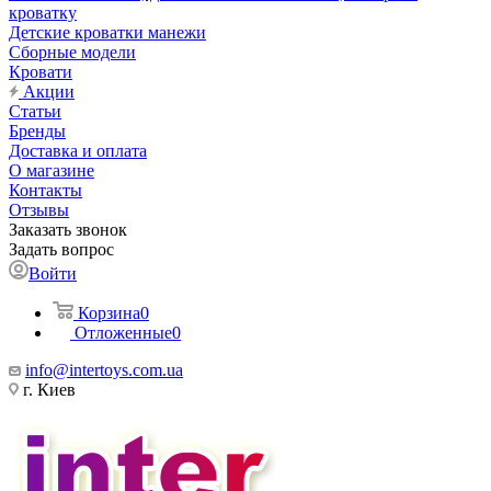
кроватку
Детские кроватки манежи
Сборные модели
Кровати
Акции
Статьи
Бренды
Доставка и оплата
О магазине
Контакты
Отзывы
Заказать звонок
Задать вопрос
Войти
Корзина
0
Отложенные
0
info@intertoys.com.ua
г. Киев