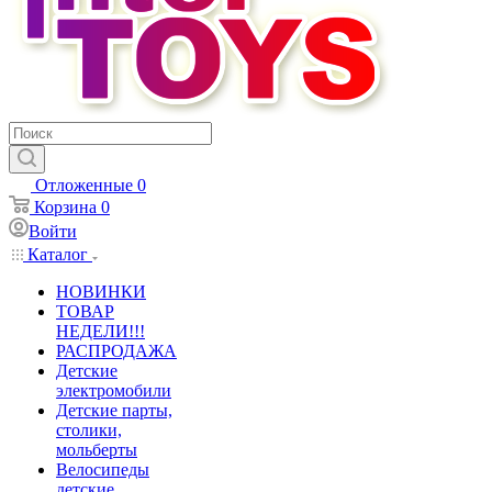
Отложенные
0
Корзина
0
Войти
Каталог
НОВИНКИ
ТОВАР
НЕДЕЛИ!!!
РАСПРОДАЖА
Детские
электромобили
Детские парты,
столики,
мольберты
Велосипеды
детские