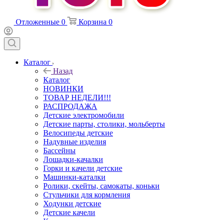
Отложенные
0
Корзина
0
Каталог
Назад
Каталог
НОВИНКИ
ТОВАР НЕДЕЛИ!!!
РАСПРОДАЖА
Детские электромобили
Детские парты, столики, мольберты
Велосипеды детские
Надувные изделия
Бассейны
Лошадки-качалки
Горки и качели детские
Машинки-каталки
Ролики, скейты, самокаты, коньки
Стульчики для кормления
Ходунки детские
Детские качели