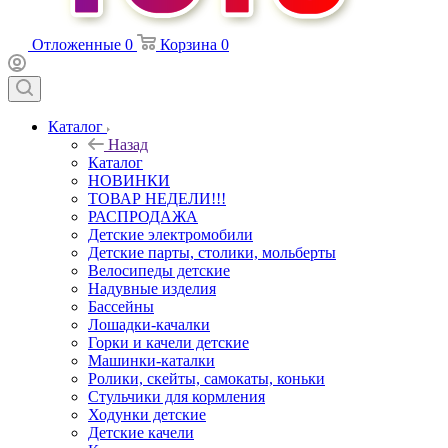
Отложенные
0
Корзина
0
Каталог
Назад
Каталог
НОВИНКИ
ТОВАР НЕДЕЛИ!!!
РАСПРОДАЖА
Детские электромобили
Детские парты, столики, мольберты
Велосипеды детские
Надувные изделия
Бассейны
Лошадки-качалки
Горки и качели детские
Машинки-каталки
Ролики, скейты, самокаты, коньки
Стульчики для кормления
Ходунки детские
Детские качели