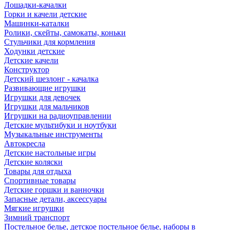
Лошадки-качалки
Горки и качели детские
Машинки-каталки
Ролики, скейты, самокаты, коньки
Стульчики для кормления
Ходунки детские
Детские качели
Конструктор
Детский шезлонг - качалка
Развивающие игрушки
Игрушки для девочек
Игрушки для мальчиков
Игрушки на радиоуправлении
Детские мультибуки и ноутбуки
Музыкальные инструменты
Автокресла
Детские настольные игры
Детские коляски
Товары для отдыха
Спортивные товары
Детские горшки и ванночки
Запасные детали, аксессуары
Мягкие игрушки
Зимний транспорт
Постельное белье, детское постельное белье, наборы в