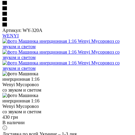
Артикул:
WY-320A
WENYI
430
грн
В наличии
Доставка по всей Украине – 1-3 дня