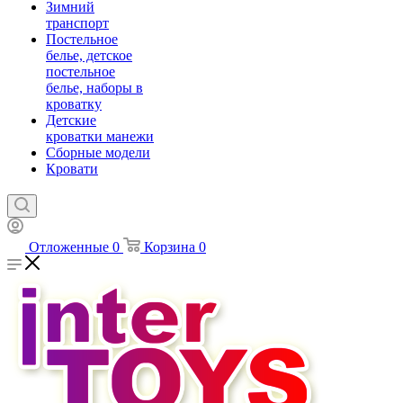
Зимний
транспорт
Постельное
белье, детское
постельное
белье, наборы в
кроватку
Детские
кроватки манежи
Сборные модели
Кровати
Отложенные
0
Корзина
0