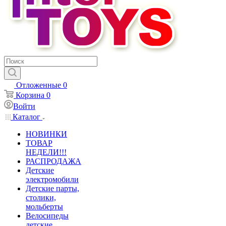
Отложенные
0
Корзина
0
Войти
Каталог
НОВИНКИ
ТОВАР
НЕДЕЛИ!!!
РАСПРОДАЖА
Детские
электромобили
Детские парты,
столики,
мольберты
Велосипеды
детские