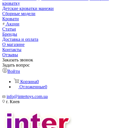
кроватку
Детские кроватки манежи
Сборные модели
Кровати
Акции
Статьи
Бренды
Доставка и оплата
О магазине
Контакты
Отзывы
Заказать звонок
Задать вопрос
Войти
Корзина
0
Отложенные
0
info@intertoys.com.ua
г. Киев