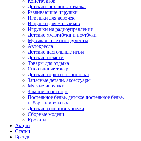
Конструктор
Детский шезлонг - качалка
Развивающие игрушки
Игрушки для девочек
Игрушки для мальчиков
Игрушки на радиоуправлении
Детские мультибуки и ноутбуки
Музыкальные инструменты
Автокресла
Детские настольные игры
Детские коляски
Товары для отдыха
Спортивные товары
Детские горшки и ванночки
Запасные детали, аксессуары
Мягкие игрушки
Зимний транспорт
Постельное белье, детское постельное белье,
наборы в кроватку
Детские кроватки манежи
Сборные модели
Кровати
Акции
Статьи
Бренды