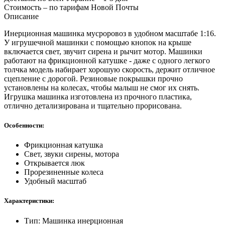
Стоимость – по тарифам Новой Почты
Описание
Инерционная машинка мусроровоз в удобном масштабе 1:16.
У игрушечной машинки с помощью кнопок на крыше
включается свет, звучит сирена и рычит мотор. Машинки
работают на фрикционной катушке - даже с одного легкого
толчка модель набирает хорошую скорость, держит отличное
сцепление с дорогой. Резиновые покрышки прочно
установлены на колесах, чтобы малыш не смог их снять.
Игрушка машинка изготовлена из прочного пластика,
отлично детализирована и тщательно прорисована.
Особенности:
Фрикционная катушка
Свет, звуки сирены, мотора
Открывается люк
Прорезиненные колеса
Удобный масштаб
Характеристики:
Тип: Машинка инерционная