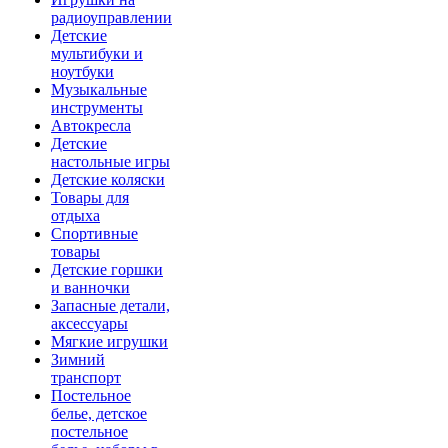
радиоуправлении
Детские
мультибуки и
ноутбуки
Музыкальные
инструменты
Автокресла
Детские
настольные игры
Детские коляски
Товары для
отдыха
Спортивные
товары
Детские горшки
и ванночки
Запасные детали,
аксессуары
Мягкие игрушки
Зимний
транспорт
Постельное
белье, детское
постельное