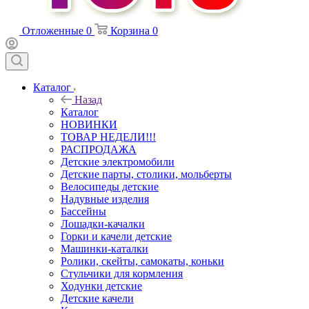
Отложенные
0
Корзина
0
Каталог
Назад
Каталог
НОВИНКИ
ТОВАР НЕДЕЛИ!!!
РАСПРОДАЖА
Детские электромобили
Детские парты, столики, мольберты
Велосипеды детские
Надувные изделия
Бассейны
Лошадки-качалки
Горки и качели детские
Машинки-каталки
Ролики, скейты, самокаты, коньки
Стульчики для кормления
Ходунки детские
Детские качели