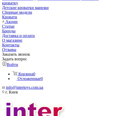
кроватку
Детские кроватки манежи
Сборные модели
Кровати
Акции
Статьи
Бренды
Доставка и оплата
О магазине
Контакты
Отзывы
Заказать звонок
Задать вопрос
Войти
Корзина
0
Отложенные
0
info@intertoys.com.ua
г. Киев