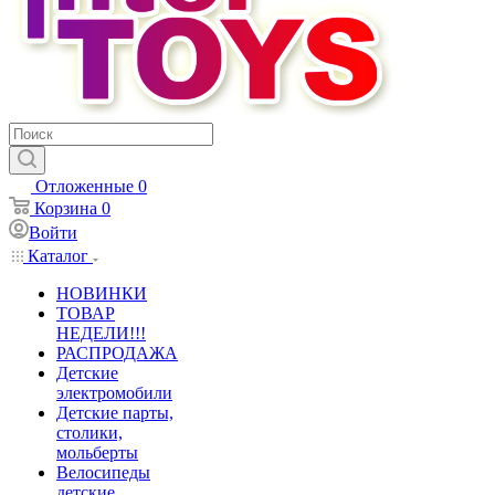
Отложенные
0
Корзина
0
Войти
Каталог
НОВИНКИ
ТОВАР
НЕДЕЛИ!!!
РАСПРОДАЖА
Детские
электромобили
Детские парты,
столики,
мольберты
Велосипеды
детские