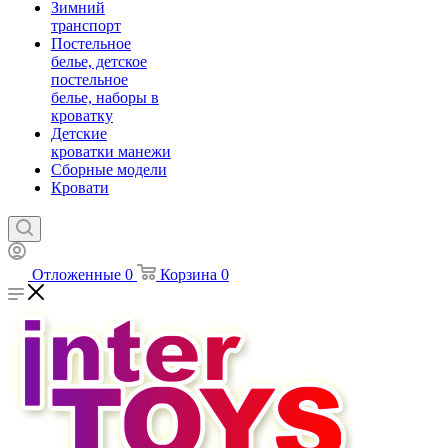
Зимний
транспорт
Постельное
белье, детское
постельное
белье, наборы в
кроватку
Детские
кроватки манежи
Сборные модели
Кровати
Отложенные
0
Корзина
0