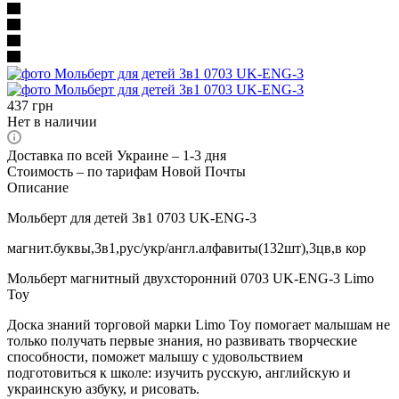
437
грн
Нет в наличии
Доставка по всей Украине – 1-3 дня
Стоимость – по тарифам Новой Почты
Описание
Мольберт для детей 3в1 0703 UK-ENG-3
магнит.буквы,3в1,рус/укр/англ.алфавиты(132шт),3цв,в кор
Мольберт магнитный двухсторонний 0703 UK-ENG-3 Limo
Toy
Доска знаний торговой марки Limo Toy помогает малышам не
только получать первые знания, но развивать творческие
способности, поможет малышу с удовольствием
подготовиться к школе: изучить русскую, английскую и
украинскую азбуку, и рисовать.