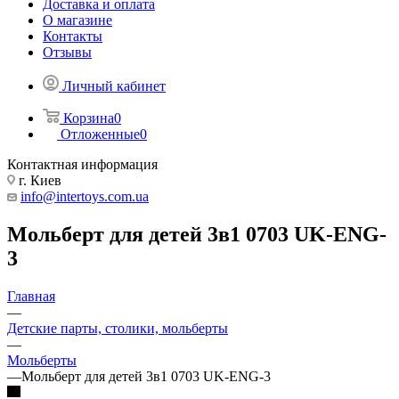
Доставка и оплата
О магазине
Контакты
Отзывы
Личный кабинет
Корзина
0
Отложенные
0
Контактная информация
г. Киев
info@intertoys.com.ua
Мольберт для детей 3в1 0703 UK-ENG-
3
Главная
—
Детские парты, столики, мольберты
—
Мольберты
—
Мольберт для детей 3в1 0703 UK-ENG-3