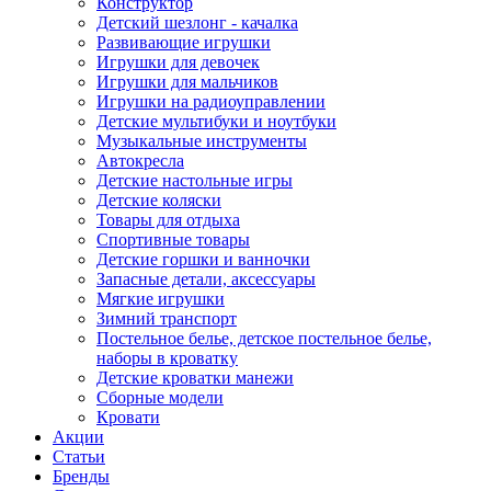
Конструктор
Детский шезлонг - качалка
Развивающие игрушки
Игрушки для девочек
Игрушки для мальчиков
Игрушки на радиоуправлении
Детские мультибуки и ноутбуки
Музыкальные инструменты
Автокресла
Детские настольные игры
Детские коляски
Товары для отдыха
Спортивные товары
Детские горшки и ванночки
Запасные детали, аксессуары
Мягкие игрушки
Зимний транспорт
Постельное белье, детское постельное белье,
наборы в кроватку
Детские кроватки манежи
Сборные модели
Кровати
Акции
Статьи
Бренды