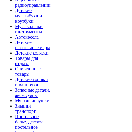
радиоуправлении
Детские
мультибуки и
ноутбуки
Музыкальные
инструменты
Автокресла
Детские
настольные игры
Детские коляски
Товары для
отдыха
Спортивные
товары
Детские горшки
и ванночки
Запасные детали,
аксессуары
Мягкие игрушки
Зимний
транспорт
Постельное
белье, детское
постельное