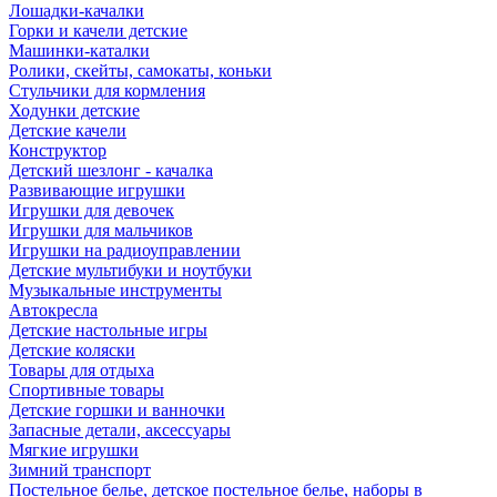
Лошадки-качалки
Горки и качели детские
Машинки-каталки
Ролики, скейты, самокаты, коньки
Стульчики для кормления
Ходунки детские
Детские качели
Конструктор
Детский шезлонг - качалка
Развивающие игрушки
Игрушки для девочек
Игрушки для мальчиков
Игрушки на радиоуправлении
Детские мультибуки и ноутбуки
Музыкальные инструменты
Автокресла
Детские настольные игры
Детские коляски
Товары для отдыха
Спортивные товары
Детские горшки и ванночки
Запасные детали, аксессуары
Мягкие игрушки
Зимний транспорт
Постельное белье, детское постельное белье, наборы в