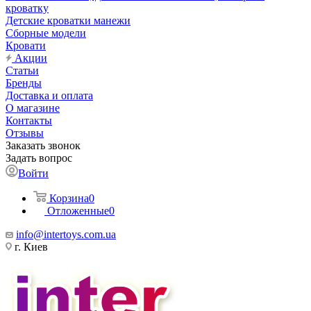
кроватку
Детские кроватки манежи
Сборные модели
Кровати
Акции
Статьи
Бренды
Доставка и оплата
О магазине
Контакты
Отзывы
Заказать звонок
Задать вопрос
Войти
Корзина
0
Отложенные
0
info@intertoys.com.ua
г. Киев