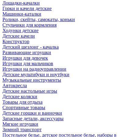
Лошадки-качалки
Горки и качели детские
Машинки-каталки
Ролики, скейты, самокаты, коньки
Стульчики для кормления
Ходунки детские
Детские качели
Конструктор
Детский шезлонг - качалка
Развивающие игрушки
Игрушки для девочек
Игрушки для мальчиков
Игрушки на радиоуправлении
Детские мультибуки и ноутбуки
Музыкальные инструменты
Автокресла
Детские настольные игры
Детские коляски
Товары для отдыха
Спортивные товары
Детские горшки и ванночки
Запасные детали, аксессуары
Мягкие игрушки
Зимний транспорт
Постельное белье, детское постельное белье, наборы в