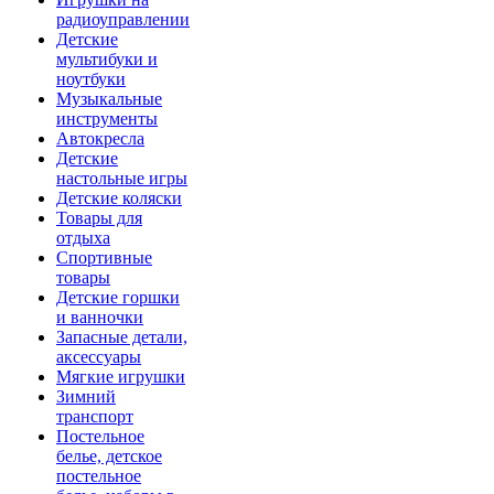
радиоуправлении
Детские
мультибуки и
ноутбуки
Музыкальные
инструменты
Автокресла
Детские
настольные игры
Детские коляски
Товары для
отдыха
Спортивные
товары
Детские горшки
и ванночки
Запасные детали,
аксессуары
Мягкие игрушки
Зимний
транспорт
Постельное
белье, детское
постельное