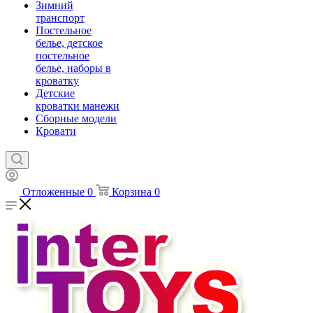
Зимний
транспорт
Постельное
белье, детское
постельное
белье, наборы в
кроватку
Детские
кроватки манежи
Сборные модели
Кровати
Отложенные
0
Корзина
0