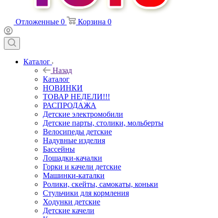
Отложенные
0
Корзина
0
Каталог
Назад
Каталог
НОВИНКИ
ТОВАР НЕДЕЛИ!!!
РАСПРОДАЖА
Детские электромобили
Детские парты, столики, мольберты
Велосипеды детские
Надувные изделия
Бассейны
Лошадки-качалки
Горки и качели детские
Машинки-каталки
Ролики, скейты, самокаты, коньки
Стульчики для кормления
Ходунки детские
Детские качели