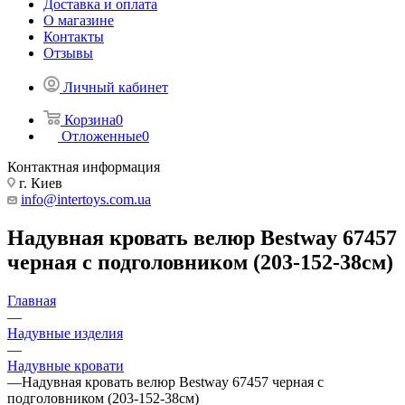
Доставка и оплата
О магазине
Контакты
Отзывы
Личный кабинет
Корзина
0
Отложенные
0
Контактная информация
г. Киев
info@intertoys.com.ua
Надувная кровать велюр Bestway 67457
черная с подголовником (203-152-38см)
Главная
—
Надувные изделия
—
Надувные кровати
—
Надувная кровать велюр Bestway 67457 черная с
подголовником (203-152-38см)