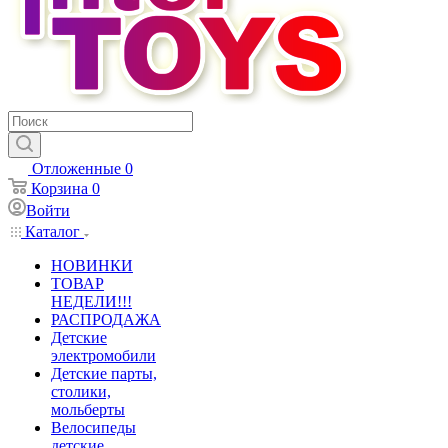
Отложенные
0
Корзина
0
Войти
Каталог
НОВИНКИ
ТОВАР
НЕДЕЛИ!!!
РАСПРОДАЖА
Детские
электромобили
Детские парты,
столики,
мольберты
Велосипеды
детские