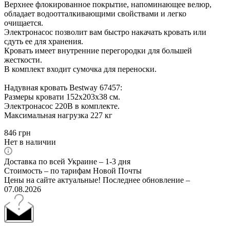
Верхнее флокированное покрытие, напоминающее велюр,
обладает водоотталкивающими свойствами и легко
очищается.
Электронасос позволит вам быстро накачать кровать или
сдуть ее для хранения.
Кровать имеет внутренние перегородки для большей
жесткости.
В комплект входит сумочка для переноски.
Надувная кровать Bestway 67457:
Размеры кровати 152х203х38 см.
Электронасос 220В в комплекте.
Максимальная нагрузка 227 кг
846
грн
Нет в наличии
Доставка по всей Украине – 1-3 дня
Стоимость – по тарифам Новой Почты
Цены на сайте актуальные! Последнее обновление –
07.08.2026