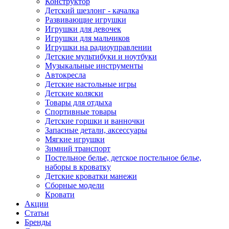
Конструктор
Детский шезлонг - качалка
Развивающие игрушки
Игрушки для девочек
Игрушки для мальчиков
Игрушки на радиоуправлении
Детские мультибуки и ноутбуки
Музыкальные инструменты
Автокресла
Детские настольные игры
Детские коляски
Товары для отдыха
Спортивные товары
Детские горшки и ванночки
Запасные детали, аксессуары
Мягкие игрушки
Зимний транспорт
Постельное белье, детское постельное белье,
наборы в кроватку
Детские кроватки манежи
Сборные модели
Кровати
Акции
Статьи
Бренды