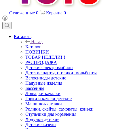
Отложенные
0
Корзина
0
Каталог
Назад
Каталог
НОВИНКИ
ТОВАР НЕДЕЛИ!!!
РАСПРОДАЖА
Детские электромобили
Детские парты, столики, мольберты
Велосипеды детские
Надувные изделия
Бассейны
Лошадки-качалки
Горки и качели детские
Машинки-каталки
Ролики, скейты, самокаты, коньки
Стульчики для кормления
Ходунки детские
Детские качели