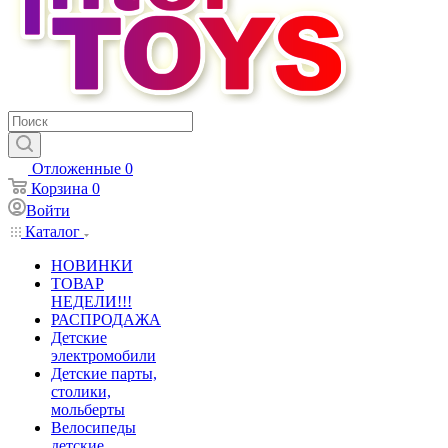
Отложенные
0
Корзина
0
Войти
Каталог
НОВИНКИ
ТОВАР
НЕДЕЛИ!!!
РАСПРОДАЖА
Детские
электромобили
Детские парты,
столики,
мольберты
Велосипеды
детские