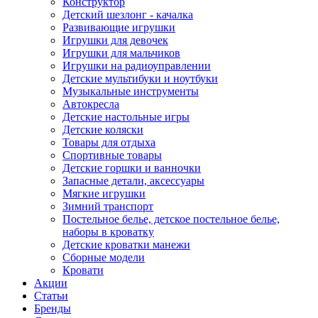
Конструктор
Детский шезлонг - качалка
Развивающие игрушки
Игрушки для девочек
Игрушки для мальчиков
Игрушки на радиоуправлении
Детские мультибуки и ноутбуки
Музыкальные инструменты
Автокресла
Детские настольные игры
Детские коляски
Товары для отдыха
Спортивные товары
Детские горшки и ванночки
Запасные детали, аксессуары
Мягкие игрушки
Зимний транспорт
Постельное белье, детское постельное белье,
наборы в кроватку
Детские кроватки манежи
Сборные модели
Кровати
Акции
Статьи
Бренды