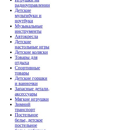
радиоуправлении
Детские
мультибуки и
ноутбуки
Музыкальные
инструменты
Автокресла
Детские
настольные игры
Детские коляски
Товары для
отдыха
Спортивные
товары
Детские горшки
и ванночки
Запасные детали,
аксессуары
Мягкие игрушки
Зимний
транспорт
Постельное
белье, детское
постельное