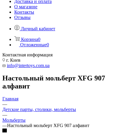
Доставка и оплата
О магазине
Контакты
Отзывы
Личный кабинет
Корзина
0
Отложенные
0
Контактная информация
г. Киев
info@intertoys.com.ua
Настольный мольберт XFG 907
алфавит
Главная
—
Детские парты, столики, мольберты
—
Мольберты
—
Настольный мольберт XFG 907 алфавит