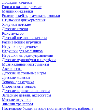
Лошадки-качалки
Горки и качели детские
Машинки-каталки
Ролики, скейты, самокаты, коньки
Стульчики для кормления
Ходунки детские
Детские качели
Конструктор
Детский шезлонг - качалка
Развивающие игрушки
Игрушки для девочек
Игрушки для мальчиков
Игрушки на радиоуправлении
Детские мультибуки и ноутбуки
Музыкальные инструменты
Автокресла
Детские настольные игры
Детские коляски
Товары для отдыха
Спортивные товары
Детские горшки и ванночки
Запасные детали, аксессуары
Мягкие игрушки
Зимний транспорт
Постельное белье, детское постельное белье, наборы в