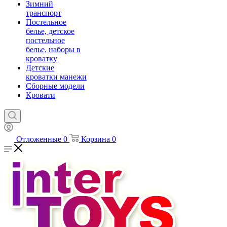
Зимний
транспорт
Постельное
белье, детское
постельное
белье, наборы в
кроватку
Детские
кроватки манежи
Сборные модели
Кровати
Отложенные
0
Корзина
0