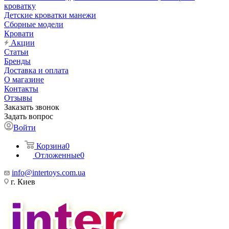
кроватку
Детские кроватки манежи
Сборные модели
Кровати
Акции
Статьи
Бренды
Доставка и оплата
О магазине
Контакты
Отзывы
Заказать звонок
Задать вопрос
Войти
Корзина
0
Отложенные
0
info@intertoys.com.ua
г. Киев