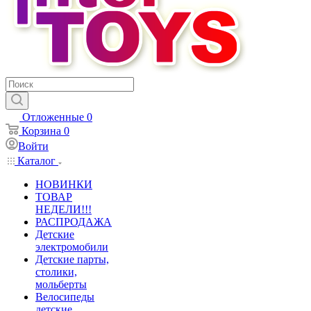
Отложенные
0
Корзина
0
Войти
Каталог
НОВИНКИ
ТОВАР
НЕДЕЛИ!!!
РАСПРОДАЖА
Детские
электромобили
Детские парты,
столики,
мольберты
Велосипеды
детские