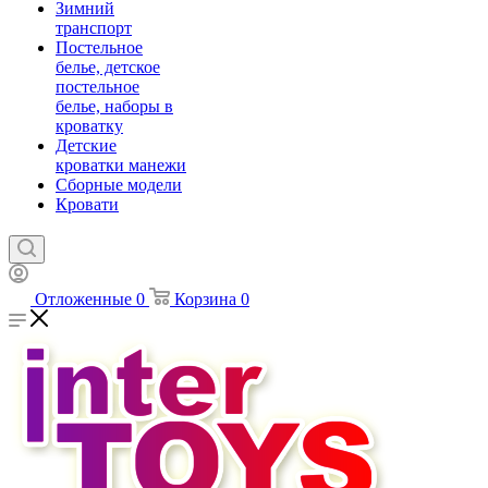
Зимний
транспорт
Постельное
белье, детское
постельное
белье, наборы в
кроватку
Детские
кроватки манежи
Сборные модели
Кровати
Отложенные
0
Корзина
0