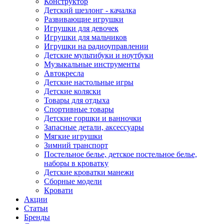
Конструктор
Детский шезлонг - качалка
Развивающие игрушки
Игрушки для девочек
Игрушки для мальчиков
Игрушки на радиоуправлении
Детские мультибуки и ноутбуки
Музыкальные инструменты
Автокресла
Детские настольные игры
Детские коляски
Товары для отдыха
Спортивные товары
Детские горшки и ванночки
Запасные детали, аксессуары
Мягкие игрушки
Зимний транспорт
Постельное белье, детское постельное белье,
наборы в кроватку
Детские кроватки манежи
Сборные модели
Кровати
Акции
Статьи
Бренды