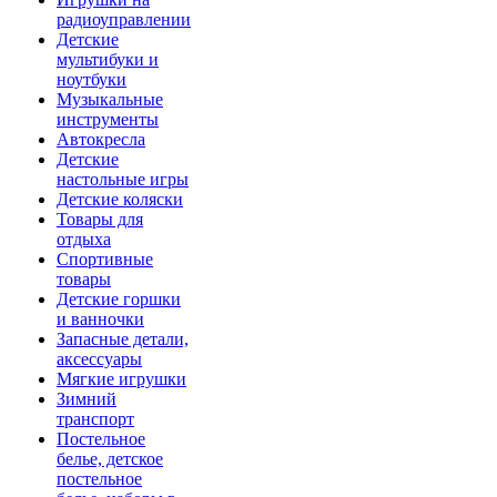
радиоуправлении
Детские
мультибуки и
ноутбуки
Музыкальные
инструменты
Автокресла
Детские
настольные игры
Детские коляски
Товары для
отдыха
Спортивные
товары
Детские горшки
и ванночки
Запасные детали,
аксессуары
Мягкие игрушки
Зимний
транспорт
Постельное
белье, детское
постельное