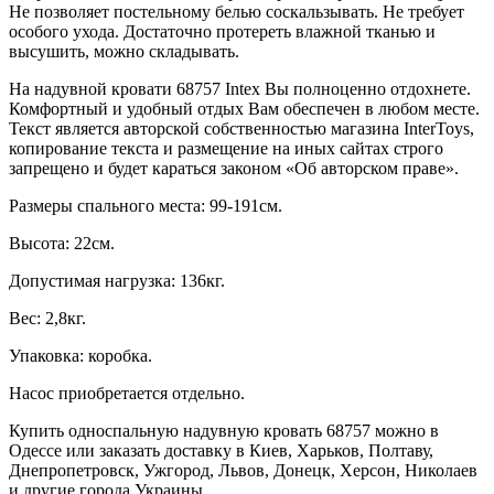
Не позволяет постельному белью соскальзывать. Не требует
особого ухода. Достаточно протереть влажной тканью и
высушить, можно складывать.
На надувной кровати 68757 Intex Вы полноценно отдохнете.
Комфортный и удобный отдых Вам обеспечен в любом месте.
Текст является авторской собственностью магазина InterToys,
копирование текста и размещение на иных сайтах строго
запрещено и будет караться законом «Об авторском праве».
Размеры спального места: 99-191см.
Высота: 22см.
Допустимая нагрузка: 136кг.
Вес: 2,8кг.
Упаковка: коробка.
Насос приобретается отдельно.
Купить односпальную надувную кровать 68757 можно в
Одессе или заказать доставку в Киев, Харьков, Полтаву,
Днепропетровск, Ужгород, Львов, Донецк, Херсон, Николаев
и другие города Украины.