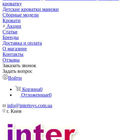
кроватку
Детские кроватки манежи
Сборные модели
Кровати
Акции
Статьи
Бренды
Доставка и оплата
О магазине
Контакты
Отзывы
Заказать звонок
Задать вопрос
Войти
Корзина
0
Отложенные
0
info@intertoys.com.ua
г. Киев