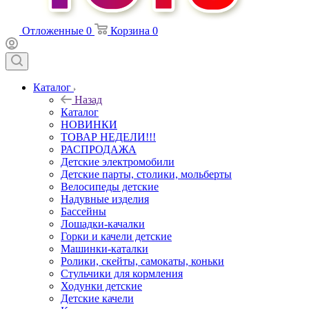
Отложенные
0
Корзина
0
Каталог
Назад
Каталог
НОВИНКИ
ТОВАР НЕДЕЛИ!!!
РАСПРОДАЖА
Детские электромобили
Детские парты, столики, мольберты
Велосипеды детские
Надувные изделия
Бассейны
Лошадки-качалки
Горки и качели детские
Машинки-каталки
Ролики, скейты, самокаты, коньки
Стульчики для кормления
Ходунки детские
Детские качели