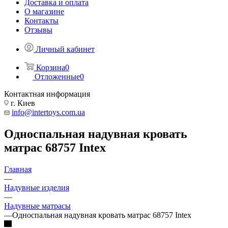
Доставка и оплата
О магазине
Контакты
Отзывы
Личный кабинет
Корзина
0
Отложенные
0
Контактная информация
г. Киев
info@intertoys.com.ua
Односпальная надувная кровать
матрас 68757 Intex
Главная
—
Надувные изделия
—
Надувные матрасы
—
Односпальная надувная кровать матрас 68757 Intex