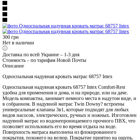
300
грн
Нет в наличии
Доставка по всей Украине – 1-3 дня
Стоимость – по тарифам Новой Почты
Описание
Односпальная надувная кровать матрас 68757 Intex
Односпальная надувная кровать 68757 Intex Comfort-Rest
удобна для применения и дома, и на природе, или на даче.
Модель компактна, занимает немного места в надутом виде, и
в собранном. В надувной матрас Twin Downy? встроены
универсальные клапаны 3в1, которые подходят для любых
видов насосов, электрических, ручных и ножных. Изготовлен
надувной матрас из водонепроницаемого прочного ПВХ, что
позволяет использовать его во время отдыха на воде.
Поверхность матраса выполнена из флокированного
покрытия, похожего на велюр. Покрытие приятно на ощупь.