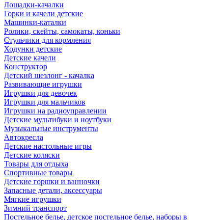
Лошадки-качалки
Горки и качели детские
Машинки-каталки
Ролики, скейты, самокаты, коньки
Стульчики для кормления
Ходунки детские
Детские качели
Конструктор
Детский шезлонг - качалка
Развивающие игрушки
Игрушки для девочек
Игрушки для мальчиков
Игрушки на радиоуправлении
Детские мультибуки и ноутбуки
Музыкальные инструменты
Автокресла
Детские настольные игры
Детские коляски
Товары для отдыха
Спортивные товары
Детские горшки и ванночки
Запасные детали, аксессуары
Мягкие игрушки
Зимний транспорт
Постельное белье, детское постельное белье, наборы в