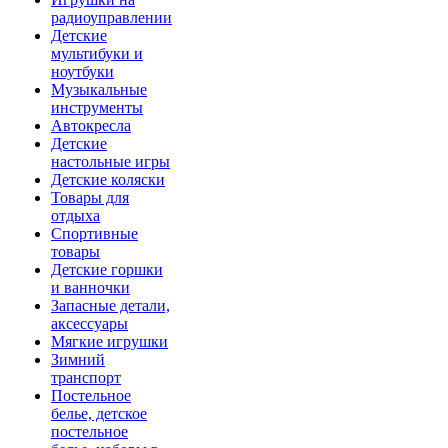
радиоуправлении
Детские
мультибуки и
ноутбуки
Музыкальные
инструменты
Автокресла
Детские
настольные игры
Детские коляски
Товары для
отдыха
Спортивные
товары
Детские горшки
и ванночки
Запасные детали,
аксессуары
Мягкие игрушки
Зимний
транспорт
Постельное
белье, детское
постельное