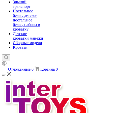
Зимний
транспорт
Постельное
белье, детское
постельное
белье, наборы в
кроватку
Детские
кроватки манежи
Сборные модели
Кровати
Отложенные
0
Корзина
0