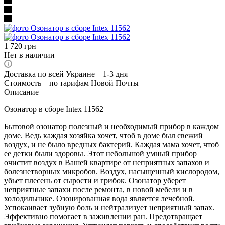
1 720
грн
Нет в наличии
Доставка по всей Украине – 1-3 дня
Стоимость – по тарифам Новой Почты
Описание
Озонатор в сборе Intex 11562
Бытовой озонатор полезный и необходимый прибор в каждом
доме. Ведь каждая хозяйка хочет, чтоб в доме был свежий
воздух, и не было вредных бактерий. Каждая мама хочет, чтоб
ее детки были здоровы. Этот небольшой умный прибор
очистит воздух в Вашей квартире от неприятных запахов и
болезнетворных микробов. Воздух, насыщенный кислородом,
убьет плесень от сырости и грибок. Озонатор уберет
неприятные запахи после ремонта, в новой мебели и в
холодильнике. Озонированная вода является лечебной.
Успокаивает зубную боль и нейтрализует неприятный запах.
Эффективно помогает в заживлении ран. Предотвращает