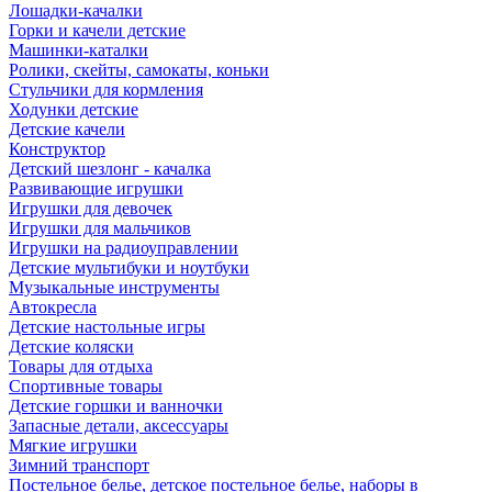
Лошадки-качалки
Горки и качели детские
Машинки-каталки
Ролики, скейты, самокаты, коньки
Стульчики для кормления
Ходунки детские
Детские качели
Конструктор
Детский шезлонг - качалка
Развивающие игрушки
Игрушки для девочек
Игрушки для мальчиков
Игрушки на радиоуправлении
Детские мультибуки и ноутбуки
Музыкальные инструменты
Автокресла
Детские настольные игры
Детские коляски
Товары для отдыха
Спортивные товары
Детские горшки и ванночки
Запасные детали, аксессуары
Мягкие игрушки
Зимний транспорт
Постельное белье, детское постельное белье, наборы в