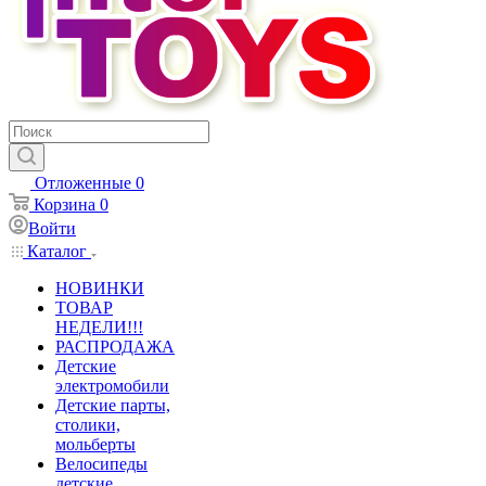
Отложенные
0
Корзина
0
Войти
Каталог
НОВИНКИ
ТОВАР
НЕДЕЛИ!!!
РАСПРОДАЖА
Детские
электромобили
Детские парты,
столики,
мольберты
Велосипеды
детские