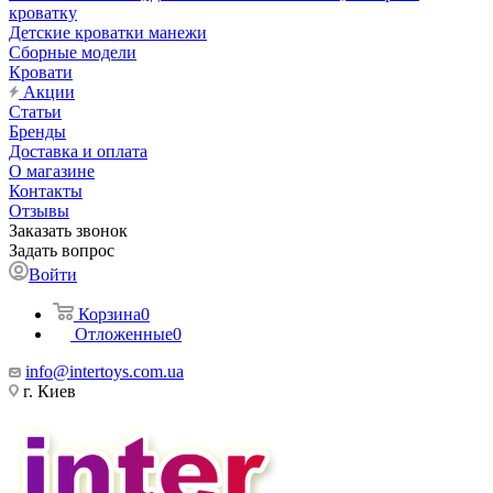
кроватку
Детские кроватки манежи
Сборные модели
Кровати
Акции
Статьи
Бренды
Доставка и оплата
О магазине
Контакты
Отзывы
Заказать звонок
Задать вопрос
Войти
Корзина
0
Отложенные
0
info@intertoys.com.ua
г. Киев