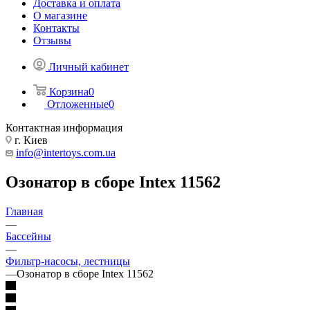
Доставка и оплата
О магазине
Контакты
Отзывы
Личный кабинет
Корзина
0
Отложенные
0
Контактная информация
г. Киев
info@intertoys.com.ua
Озонатор в сборе Intex 11562
Главная
—
Бассейны
—
Фильтр-насосы, лестницы
—
Озонатор в сборе Intex 11562