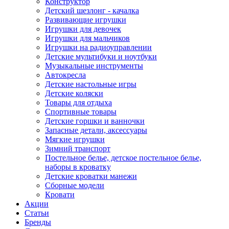
Конструктор
Детский шезлонг - качалка
Развивающие игрушки
Игрушки для девочек
Игрушки для мальчиков
Игрушки на радиоуправлении
Детские мультибуки и ноутбуки
Музыкальные инструменты
Автокресла
Детские настольные игры
Детские коляски
Товары для отдыха
Спортивные товары
Детские горшки и ванночки
Запасные детали, аксессуары
Мягкие игрушки
Зимний транспорт
Постельное белье, детское постельное белье,
наборы в кроватку
Детские кроватки манежи
Сборные модели
Кровати
Акции
Статьи
Бренды