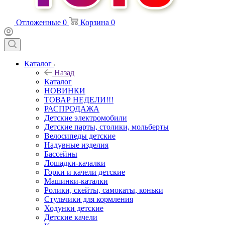
Отложенные
0
Корзина
0
Каталог
Назад
Каталог
НОВИНКИ
ТОВАР НЕДЕЛИ!!!
РАСПРОДАЖА
Детские электромобили
Детские парты, столики, мольберты
Велосипеды детские
Надувные изделия
Бассейны
Лошадки-качалки
Горки и качели детские
Машинки-каталки
Ролики, скейты, самокаты, коньки
Стульчики для кормления
Ходунки детские
Детские качели