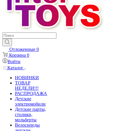
Отложенные
0
Корзина
0
Войти
Каталог
НОВИНКИ
ТОВАР
НЕДЕЛИ!!!
РАСПРОДАЖА
Детские
электромобили
Детские парты,
столики,
мольберты
Велосипеды
детские