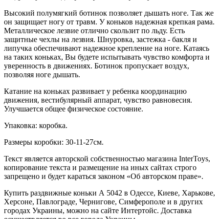
Высокий полумягкий ботинок позволяет дышать ноге. Так же
он защищает ногу от травм. У коньков надежная крепкая рама.
Металлическое лезвие отлично скользит по льду. Есть
защитные чехлы на лезвия. Шнуровка, застежка - бакля и
липучка обеспечивают надежное крепление на ноге. Катаясь
на таких коньках, Вы будете испытывать чувство комфорта и
уверенность в движениях. Ботинок пропускает воздух,
позволяя ноге дышать.
Катание на коньках развивает у ребенка координацию
движения, вестибулярный аппарат, чувство равновесия.
Улучшается общее физическое состояние.
Упаковка: коробка.
Размеры коробки: 30-11-27см.
Текст является авторской собственностью магазина InterToys,
копирование текста и размещение на иных сайтах строго
запрещено и будет караться законом «Об авторском праве».
Купить раздвижные коньки А 5042 в Одессе, Киеве, Харькове,
Херсоне, Павлограде, Чернигове, Симферополе и в других
городах Украины, можно на сайте Интертойс. Доставка