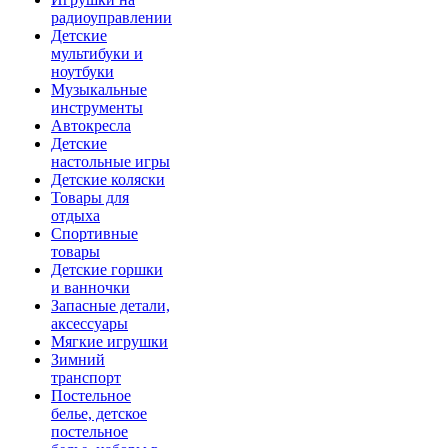
радиоуправлении
Детские
мультибуки и
ноутбуки
Музыкальные
инструменты
Автокресла
Детские
настольные игры
Детские коляски
Товары для
отдыха
Спортивные
товары
Детские горшки
и ванночки
Запасные детали,
аксессуары
Мягкие игрушки
Зимний
транспорт
Постельное
белье, детское
постельное