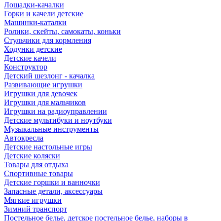
Лошадки-качалки
Горки и качели детские
Машинки-каталки
Ролики, скейты, самокаты, коньки
Стульчики для кормления
Ходунки детские
Детские качели
Конструктор
Детский шезлонг - качалка
Развивающие игрушки
Игрушки для девочек
Игрушки для мальчиков
Игрушки на радиоуправлении
Детские мультибуки и ноутбуки
Музыкальные инструменты
Автокресла
Детские настольные игры
Детские коляски
Товары для отдыха
Спортивные товары
Детские горшки и ванночки
Запасные детали, аксессуары
Мягкие игрушки
Зимний транспорт
Постельное белье, детское постельное белье, наборы в