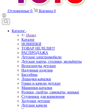
Отложенные
0
Корзина
0
Каталог
Назад
Каталог
НОВИНКИ
ТОВАР НЕДЕЛИ!!!
РАСПРОДАЖА
Детские электромобили
Детские парты, столики, мольберты
Велосипеды детские
Надувные изделия
Бассейны
Лошадки-качалки
Горки и качели детские
Машинки-каталки
Ролики, скейты, самокаты, коньки
Стульчики для кормления
Ходунки детские
Детские качели