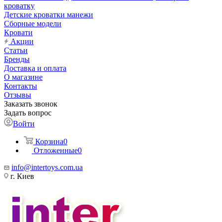
кроватку
Детские кроватки манежи
Сборные модели
Кровати
Акции
Статьи
Бренды
Доставка и оплата
О магазине
Контакты
Отзывы
Заказать звонок
Задать вопрос
Войти
Корзина
0
Отложенные
0
info@intertoys.com.ua
г. Киев