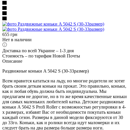
655
грн
Нет в наличии
Доставка по всей Украине – 1-3 дня
Стоимость – по тарифам Новой Почты
Описание
Раздвижные коньки A 5042 S (30-33размер)
Всем нравится кататься на льду, но многие родители не хотят
брать своим деткам коньки на прокат. Это правильно, коньки,
как и любая обувь должна быть индивидуальна. Мы
предлагаем не дорогие, но в то же время качественные коньки
для самых маленьких любителей катка. Детские раздвижные
коньки A 5042 S Profi Roller с возможностью регулировки в 4-
х размерах, избавят Вас от необходимости покупать коньки
каждый сезон. Размеры в данной модели фиксируются от 30
до 33го. Коньки, как и ролики всегда идут маломерки и их
следует брать на два размера больше размера ноги.