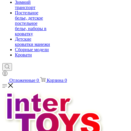
Зимний
транспорт
Постельное
белье, детское
постельное
белье, наборы в
кроватку
Детские
кроватки манежи
Сборные модели
Кровати
Отложенные
0
Корзина
0