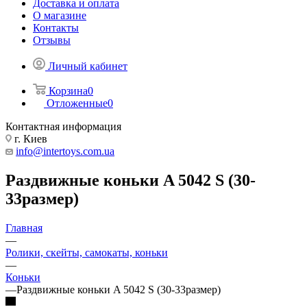
Доставка и оплата
О магазине
Контакты
Отзывы
Личный кабинет
Корзина
0
Отложенные
0
Контактная информация
г. Киев
info@intertoys.com.ua
Раздвижные коньки A 5042 S (30-
33размер)
Главная
—
Ролики, скейты, самокаты, коньки
—
Коньки
—
Раздвижные коньки A 5042 S (30-33размер)