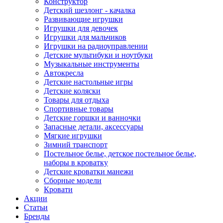
Конструктор
Детский шезлонг - качалка
Развивающие игрушки
Игрушки для девочек
Игрушки для мальчиков
Игрушки на радиоуправлении
Детские мультибуки и ноутбуки
Музыкальные инструменты
Автокресла
Детские настольные игры
Детские коляски
Товары для отдыха
Спортивные товары
Детские горшки и ванночки
Запасные детали, аксессуары
Мягкие игрушки
Зимний транспорт
Постельное белье, детское постельное белье,
наборы в кроватку
Детские кроватки манежи
Сборные модели
Кровати
Акции
Статьи
Бренды