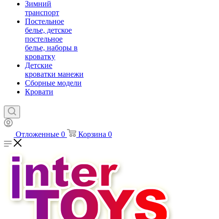
Зимний
транспорт
Постельное
белье, детское
постельное
белье, наборы в
кроватку
Детские
кроватки манежи
Сборные модели
Кровати
Отложенные
0
Корзина
0