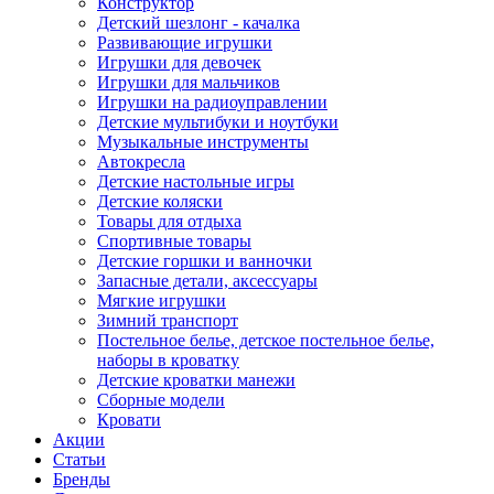
Конструктор
Детский шезлонг - качалка
Развивающие игрушки
Игрушки для девочек
Игрушки для мальчиков
Игрушки на радиоуправлении
Детские мультибуки и ноутбуки
Музыкальные инструменты
Автокресла
Детские настольные игры
Детские коляски
Товары для отдыха
Спортивные товары
Детские горшки и ванночки
Запасные детали, аксессуары
Мягкие игрушки
Зимний транспорт
Постельное белье, детское постельное белье,
наборы в кроватку
Детские кроватки манежи
Сборные модели
Кровати
Акции
Статьи
Бренды