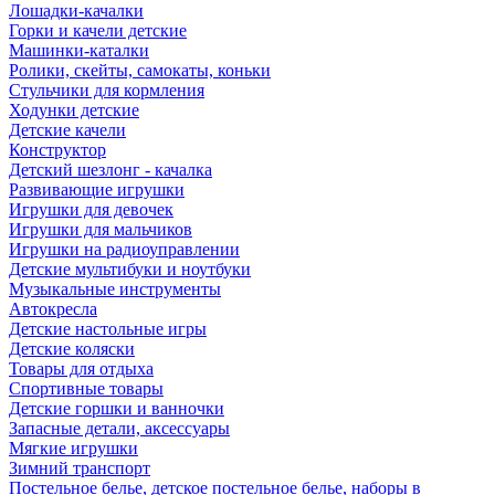
Лошадки-качалки
Горки и качели детские
Машинки-каталки
Ролики, скейты, самокаты, коньки
Стульчики для кормления
Ходунки детские
Детские качели
Конструктор
Детский шезлонг - качалка
Развивающие игрушки
Игрушки для девочек
Игрушки для мальчиков
Игрушки на радиоуправлении
Детские мультибуки и ноутбуки
Музыкальные инструменты
Автокресла
Детские настольные игры
Детские коляски
Товары для отдыха
Спортивные товары
Детские горшки и ванночки
Запасные детали, аксессуары
Мягкие игрушки
Зимний транспорт
Постельное белье, детское постельное белье, наборы в