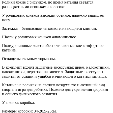
Ролики яркие с рисунком, во время катания светятся
разноцветными огоньками колесики.
У роликовых коньков высокий ботинок надежно защищает
ногу.
Застежка – безопасные легкозастегивающиеся клипсы.
Шасси у роликовых коньков алюминиевое.
Полиуретановые колеса обеспечивают мягкое комфортное
катание.
Оснащены съемным тормозом.
В комплект входят защитные аксессуары: шлем, налокотники,
наколенники, перчатки на запястья. Защитные аксессуары
защитят от ссадин и ушибов начинающего кататься малыша.
Катание на роликах на свежем воздухе это и активный вид
спорта и игра для ребенка. Полезно для укрепления здоровья
и общего физического развития.
Упаковка: коробка.
Размеры коробки: 34-20,5-23см.