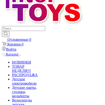
Отложенные
0
Корзина
0
Войти
Каталог
НОВИНКИ
ТОВАР
НЕДЕЛИ!!!
РАСПРОДАЖА
Детские
электромобили
Детские парты,
столики,
мольберты
Велосипеды
детские