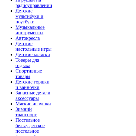
радиоуправлении
Детские
мультибуки и
ноутбуки
Музыкальные
инструменты
Автокресла
Детские
настольные игры
Детские коляски
Товары для
отдыха
Спортивные
товары
Детские горшки
и ванночки
Запасные детали,
аксессуары
Мягкие игрушки
Зимний
транспорт
Постельное
белье, детское
постельное