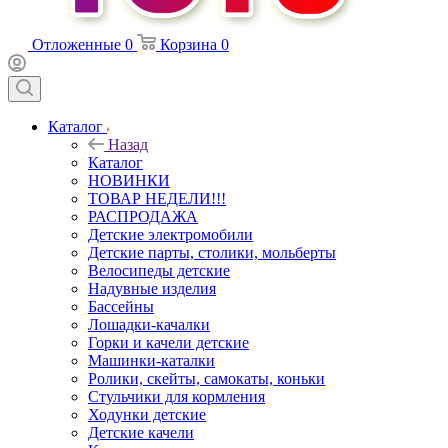
Отложенные
0
Корзина
0
Каталог
Назад
Каталог
НОВИНКИ
ТОВАР НЕДЕЛИ!!!
РАСПРОДАЖА
Детские электромобили
Детские парты, столики, мольберты
Велосипеды детские
Надувные изделия
Бассейны
Лошадки-качалки
Горки и качели детские
Машинки-каталки
Ролики, скейты, самокаты, коньки
Стульчики для кормления
Ходунки детские
Детские качели