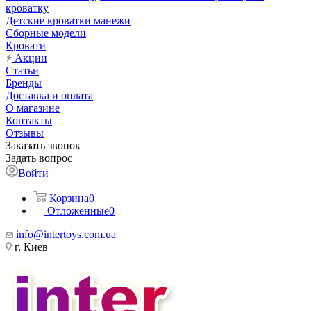
кроватку
Детские кроватки манежи
Сборные модели
Кровати
Акции
Статьи
Бренды
Доставка и оплата
О магазине
Контакты
Отзывы
Заказать звонок
Задать вопрос
Войти
Корзина
0
Отложенные
0
info@intertoys.com.ua
г. Киев