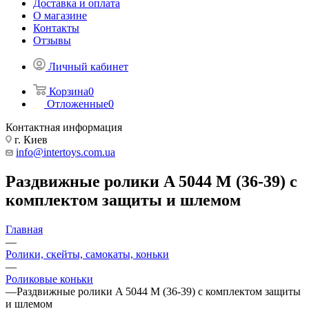
Доставка и оплата
О магазине
Контакты
Отзывы
Личный кабинет
Корзина
0
Отложенные
0
Контактная информация
г. Киев
info@intertoys.com.ua
Раздвижные ролики A 5044 M (36-39) с
комплектом защиты и шлемом
Главная
—
Ролики, скейты, самокаты, коньки
—
Роликовые коньки
—
Раздвижные ролики A 5044 M (36-39) с комплектом защиты
и шлемом