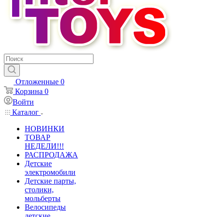
Отложенные
0
Корзина
0
Войти
Каталог
НОВИНКИ
ТОВАР
НЕДЕЛИ!!!
РАСПРОДАЖА
Детские
электромобили
Детские парты,
столики,
мольберты
Велосипеды
детские