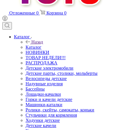
Отложенные
0
Корзина
0
Каталог
Назад
Каталог
НОВИНКИ
ТОВАР НЕДЕЛИ!!!
РАСПРОДАЖА
Детские электромобили
Детские парты, столики, мольберты
Велосипеды детские
Надувные изделия
Бассейны
Лошадки-качалки
Горки и качели детские
Машинки-каталки
Ролики, скейты, самокаты, коньки
Стульчики для кормления
Ходунки детские
Детские качели