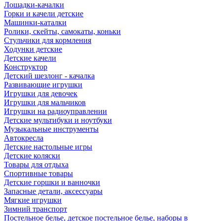
Лошадки-качалки
Горки и качели детские
Машинки-каталки
Ролики, скейты, самокаты, коньки
Стульчики для кормления
Ходунки детские
Детские качели
Конструктор
Детский шезлонг - качалка
Развивающие игрушки
Игрушки для девочек
Игрушки для мальчиков
Игрушки на радиоуправлении
Детские мультибуки и ноутбуки
Музыкальные инструменты
Автокресла
Детские настольные игры
Детские коляски
Товары для отдыха
Спортивные товары
Детские горшки и ванночки
Запасные детали, аксессуары
Мягкие игрушки
Зимний транспорт
Постельное белье, детское постельное белье, наборы в