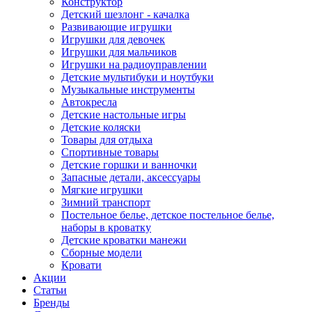
Конструктор
Детский шезлонг - качалка
Развивающие игрушки
Игрушки для девочек
Игрушки для мальчиков
Игрушки на радиоуправлении
Детские мультибуки и ноутбуки
Музыкальные инструменты
Автокресла
Детские настольные игры
Детские коляски
Товары для отдыха
Спортивные товары
Детские горшки и ванночки
Запасные детали, аксессуары
Мягкие игрушки
Зимний транспорт
Постельное белье, детское постельное белье,
наборы в кроватку
Детские кроватки манежи
Сборные модели
Кровати
Акции
Статьи
Бренды