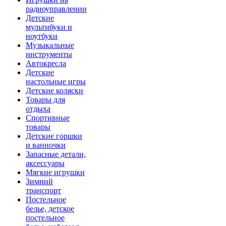
радиоуправлении
Детские
мультибуки и
ноутбуки
Музыкальные
инструменты
Автокресла
Детские
настольные игры
Детские коляски
Товары для
отдыха
Спортивные
товары
Детские горшки
и ванночки
Запасные детали,
аксессуары
Мягкие игрушки
Зимний
транспорт
Постельное
белье, детское
постельное