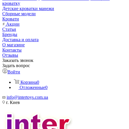
кроватку
Детские кроватки манежи
Сборные модели
Кровати
Акции
Статьи
Бренды
Доставка и оплата
О магазине
Контакты
Отзывы
Заказать звонок
Задать вопрос
Войти
Корзина
0
Отложенные
0
info@intertoys.com.ua
г. Киев