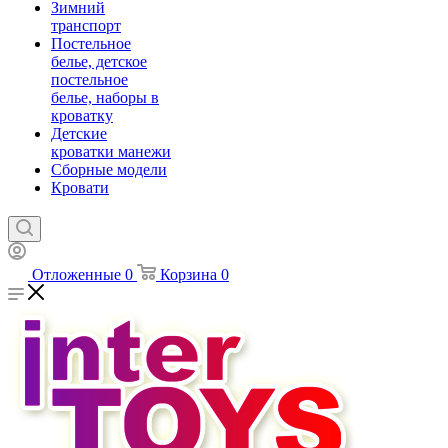
Зимний
транспорт
Постельное
белье, детское
постельное
белье, наборы в
кроватку
Детские
кроватки манежи
Сборные модели
Кровати
Отложенные
0
Корзина
0