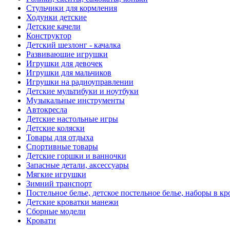
Стульчики для кормления
Ходунки детские
Детские качели
Конструктор
Детский шезлонг - качалка
Развивающие игрушки
Игрушки для девочек
Игрушки для мальчиков
Игрушки на радиоуправлении
Детские мультибуки и ноутбуки
Музыкальные инструменты
Автокресла
Детские настольные игры
Детские коляски
Товары для отдыха
Спортивные товары
Детские горшки и ванночки
Запасные детали, аксессуары
Мягкие игрушки
Зимний транспорт
Постельное белье, детское постельное белье, наборы в кр
Детские кроватки манежи
Сборные модели
Кровати