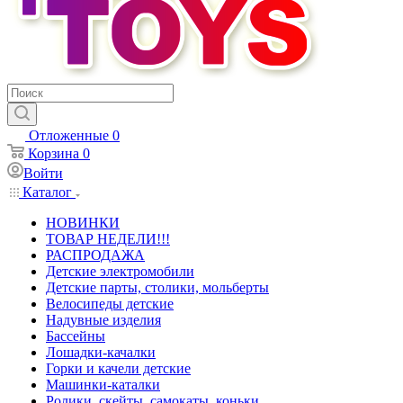
Отложенные
0
Корзина
0
Войти
Каталог
НОВИНКИ
ТОВАР НЕДЕЛИ!!!
РАСПРОДАЖА
Детские электромобили
Детские парты, столики, мольберты
Велосипеды детские
Надувные изделия
Бассейны
Лошадки-качалки
Горки и качели детские
Машинки-каталки
Ролики, скейты, самокаты, коньки