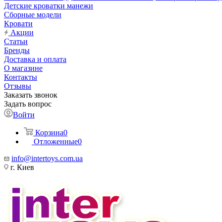
Детские кроватки манежи
Сборные модели
Кровати
Акции
Статьи
Бренды
Доставка и оплата
О магазине
Контакты
Отзывы
Заказать звонок
Задать вопрос
Войти
Корзина
0
Отложенные
0
info@intertoys.com.ua
г. Киев