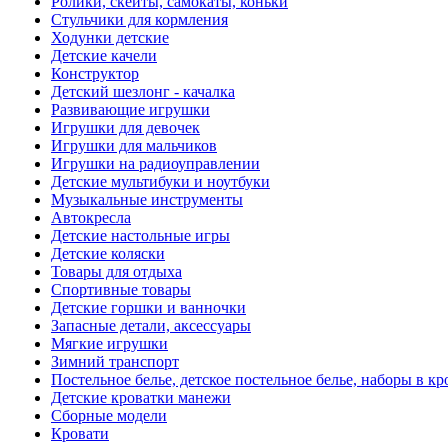
Ролики, скейты, самокаты, коньки
Стульчики для кормления
Ходунки детские
Детские качели
Конструктор
Детский шезлонг - качалка
Развивающие игрушки
Игрушки для девочек
Игрушки для мальчиков
Игрушки на радиоуправлении
Детские мультибуки и ноутбуки
Музыкальные инструменты
Автокресла
Детские настольные игры
Детские коляски
Товары для отдыха
Спортивные товары
Детские горшки и ванночки
Запасные детали, аксессуары
Мягкие игрушки
Зимний транспорт
Постельное белье, детское постельное белье, наборы в кр
Детские кроватки манежи
Сборные модели
Кровати