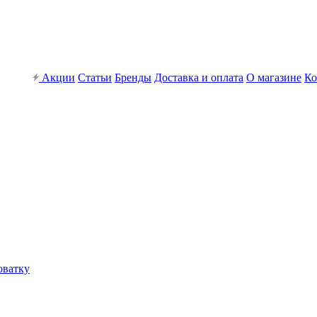
Акции
Статьи
Бренды
Доставка и оплата
О магазине
Ко
оватку