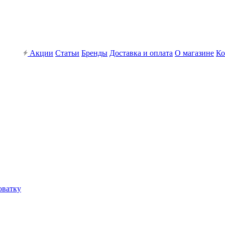
Акции
Статьи
Бренды
Доставка и оплата
О магазине
Ко
оватку