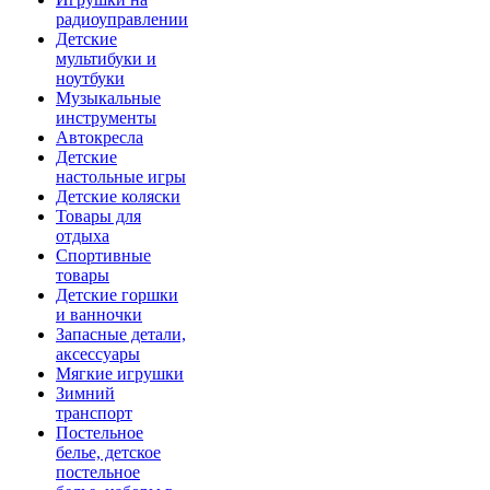
радиоуправлении
Детские
мультибуки и
ноутбуки
Музыкальные
инструменты
Автокресла
Детские
настольные игры
Детские коляски
Товары для
отдыха
Спортивные
товары
Детские горшки
и ванночки
Запасные детали,
аксессуары
Мягкие игрушки
Зимний
транспорт
Постельное
белье, детское
постельное