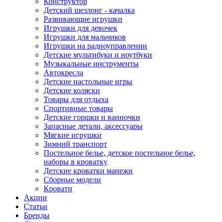
Конструктор
Детский шезлонг - качалка
Развивающие игрушки
Игрушки для девочек
Игрушки для мальчиков
Игрушки на радиоуправлении
Детские мультибуки и ноутбуки
Музыкальные инструменты
Автокресла
Детские настольные игры
Детские коляски
Товары для отдыха
Спортивные товары
Детские горшки и ванночки
Запасные детали, аксессуары
Мягкие игрушки
Зимний транспорт
Постельное белье, детское постельное белье,
наборы в кроватку
Детские кроватки манежи
Сборные модели
Кровати
Акции
Статьи
Бренды