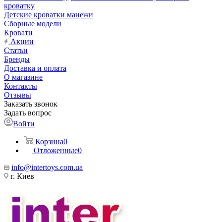
кроватку
Детские кроватки манежи
Сборные модели
Кровати
Акции
Статьи
Бренды
Доставка и оплата
О магазине
Контакты
Отзывы
Заказать звонок
Задать вопрос
Войти
Корзина
0
Отложенные
0
info@intertoys.com.ua
г. Киев