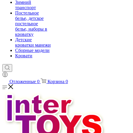
Зимний
транспорт
Постельное
белье, детское
постельное
белье, наборы в
кроватку
Детские
кроватки манежи
Сборные модели
Кровати
Отложенные
0
Корзина
0