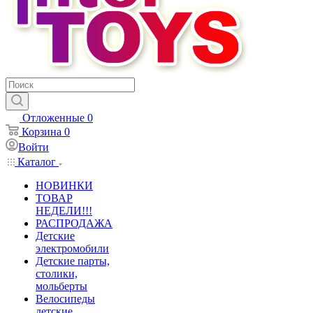
Отложенные
0
Корзина
0
Войти
Каталог
НОВИНКИ
ТОВАР
НЕДЕЛИ!!!
РАСПРОДАЖА
Детские
электромобили
Детские парты,
столики,
мольберты
Велосипеды
детские