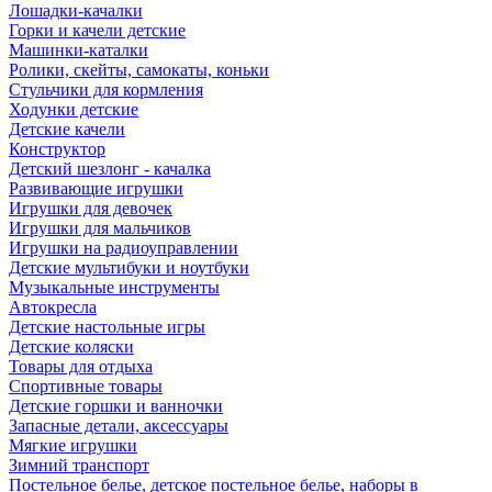
Лошадки-качалки
Горки и качели детские
Машинки-каталки
Ролики, скейты, самокаты, коньки
Стульчики для кормления
Ходунки детские
Детские качели
Конструктор
Детский шезлонг - качалка
Развивающие игрушки
Игрушки для девочек
Игрушки для мальчиков
Игрушки на радиоуправлении
Детские мультибуки и ноутбуки
Музыкальные инструменты
Автокресла
Детские настольные игры
Детские коляски
Товары для отдыха
Спортивные товары
Детские горшки и ванночки
Запасные детали, аксессуары
Мягкие игрушки
Зимний транспорт
Постельное белье, детское постельное белье, наборы в