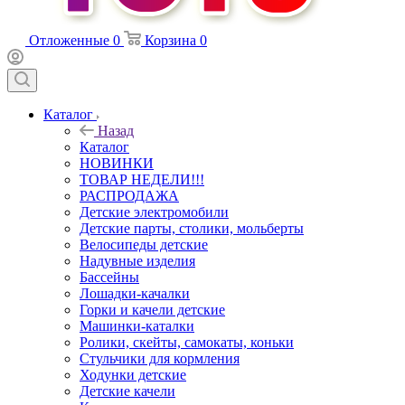
Отложенные
0
Корзина
0
Каталог
Назад
Каталог
НОВИНКИ
ТОВАР НЕДЕЛИ!!!
РАСПРОДАЖА
Детские электромобили
Детские парты, столики, мольберты
Велосипеды детские
Надувные изделия
Бассейны
Лошадки-качалки
Горки и качели детские
Машинки-каталки
Ролики, скейты, самокаты, коньки
Стульчики для кормления
Ходунки детские
Детские качели