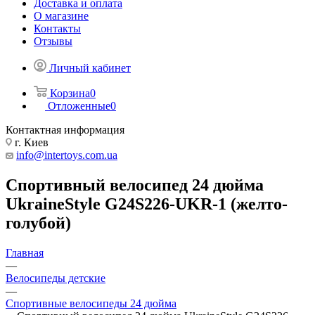
Доставка и оплата
О магазине
Контакты
Отзывы
Личный кабинет
Корзина
0
Отложенные
0
Контактная информация
г. Киев
info@intertoys.com.ua
Спортивный велосипед 24 дюйма
UkraineStyle G24S226-UKR-1 (желто-
голубой)
Главная
—
Велосипеды детские
—
Спортивные велосипеды 24 дюйма