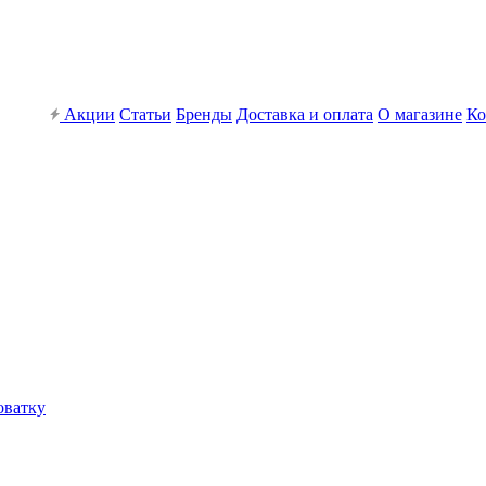
Акции
Статьи
Бренды
Доставка и оплата
О магазине
Ко
оватку