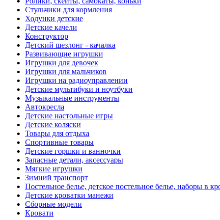
Ролики, скейты, самокаты, коньки
Стульчики для кормления
Ходунки детские
Детские качели
Конструктор
Детский шезлонг - качалка
Развивающие игрушки
Игрушки для девочек
Игрушки для мальчиков
Игрушки на радиоуправлении
Детские мультибуки и ноутбуки
Музыкальные инструменты
Автокресла
Детские настольные игры
Детские коляски
Товары для отдыха
Спортивные товары
Детские горшки и ванночки
Запасные детали, аксессуары
Мягкие игрушки
Зимний транспорт
Постельное белье, детское постельное белье, наборы в кр
Детские кроватки манежи
Сборные модели
Кровати