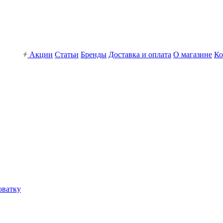
Акции
Статьи
Бренды
Доставка и оплата
О магазине
Ко
оватку