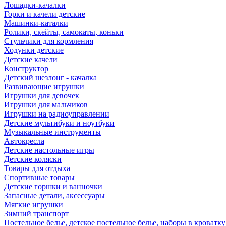
Лошадки-качалки
Горки и качели детские
Машинки-каталки
Ролики, скейты, самокаты, коньки
Стульчики для кормления
Ходунки детские
Детские качели
Конструктор
Детский шезлонг - качалка
Развивающие игрушки
Игрушки для девочек
Игрушки для мальчиков
Игрушки на радиоуправлении
Детские мультибуки и ноутбуки
Музыкальные инструменты
Автокресла
Детские настольные игры
Детские коляски
Товары для отдыха
Спортивные товары
Детские горшки и ванночки
Запасные детали, аксессуары
Мягкие игрушки
Зимний транспорт
Постельное белье, детское постельное белье, наборы в кроватку