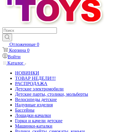
Отложенные
0
Корзина
0
Войти
Каталог
НОВИНКИ
ТОВАР НЕДЕЛИ!!!
РАСПРОДАЖА
Детские электромобили
Детские парты, столики, мольберты
Велосипеды детские
Надувные изделия
Бассейны
Лошадки-качалки
Горки и качели детские
Машинки-каталки
Ролики, скейты, самокаты, коньки