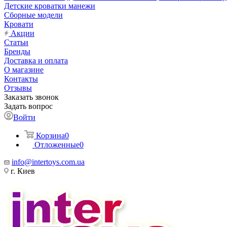
Детские кроватки манежи
Сборные модели
Кровати
Акции
Статьи
Бренды
Доставка и оплата
О магазине
Контакты
Отзывы
Заказать звонок
Задать вопрос
Войти
Корзина
0
Отложенные
0
info@intertoys.com.ua
г. Киев