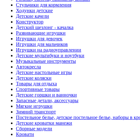
Стульчики для кормления
Ходунки детские
Детские качели
Конструктор
Детский шезлонг - качалка
Развивающие игрушки
Игрушки для девочек
Игрушки для мальчиков
Игрушки на радиоуправлении
Детские мультибуки и ноутбуки
Музыкальные инструменты
Автокресла
Детские настольные игры
Детские коляски
Товары для отдыха
Спортивные товары
Детские горшки и ванночки
Запасные детали, аксессуары
Мягкие игрушки
Зимний транспорт
Постельное белье, детское постельное белье, наборы в кр
Детские кроватки манежи
Сборные модели
Кровати