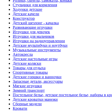
Ролики, скейты, самокаты, коньки
Стульчики для кормления
Ходунки детские
Детские качели
Конструктор
Детский шезлонг - качалка
Развивающие игрушки
Игрушки для девочек
Игрушки для мальчиков
Игрушки на радиоуправлении
Детские мультибуки и ноутбуки
Музыкальные инструменты
Автокресла
Детские настольные игры
Детские коляски
Товары для отдыха
Спортивные товары
Детские горшки и ванночки
Запасные детали, аксессуары
Мягкие игрушки
Зимний транспорт
Постельное белье, детское постельное белье, наборы в кр
Детские кроватки манежи
Сборные модели
Кровати