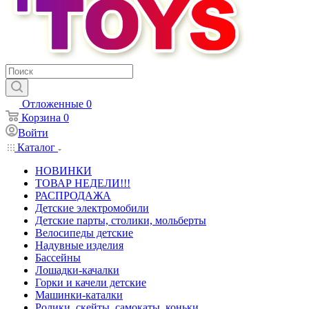
Отложенные
0
Корзина
0
Войти
Каталог
НОВИНКИ
ТОВАР НЕДЕЛИ!!!
РАСПРОДАЖА
Детские электромобили
Детские парты, столики, мольберты
Велосипеды детские
Надувные изделия
Бассейны
Лошадки-качалки
Горки и качели детские
Машинки-каталки
Ролики, скейты, самокаты, коньки