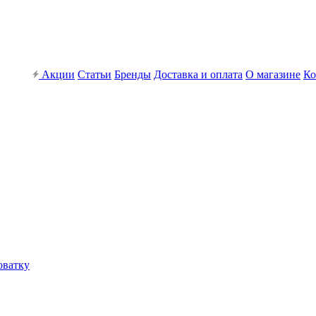
Акции
Статьи
Бренды
Доставка и оплата
О магазине
Ко
оватку