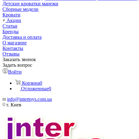
Детские кроватки манежи
Сборные модели
Кровати
Акции
Статьи
Бренды
Доставка и оплата
О магазине
Контакты
Отзывы
Заказать звонок
Задать вопрос
Войти
Корзина
0
Отложенные
0
info@intertoys.com.ua
г. Киев