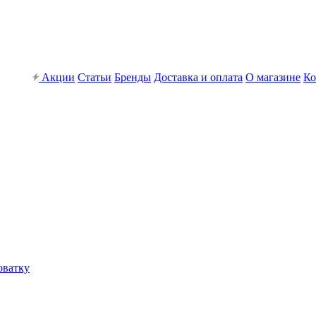
Акции
Статьи
Бренды
Доставка и оплата
О магазине
Ко
оватку