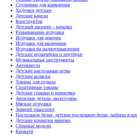
Стульчики для кормления
Ходунки детские
Детские качели
Конструктор
Детский шезлонг - качалка
Развивающие игрушки
Игрушки для девочек
Игрушки для мальчиков
Игрушки на радиоуправлении
Детские мультибуки и ноутбуки
Музыкальные инструменты
Автокресла
Детские настольные игры
Детские коляски
Товары для отдыха
Спортивные товары
Детские горшки и ванночки
Запасные детали, аксессуары
Мягкие игрушки
Зимний транспорт
Постельное белье, детское постельное белье, наборы в кр
Детские кроватки манежи
Сборные модели
Кровати