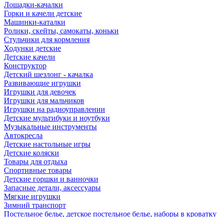
Лошадки-качалки
Горки и качели детские
Машинки-каталки
Ролики, скейты, самокаты, коньки
Стульчики для кормления
Ходунки детские
Детские качели
Конструктор
Детский шезлонг - качалка
Развивающие игрушки
Игрушки для девочек
Игрушки для мальчиков
Игрушки на радиоуправлении
Детские мультибуки и ноутбуки
Музыкальные инструменты
Автокресла
Детские настольные игры
Детские коляски
Товары для отдыха
Спортивные товары
Детские горшки и ванночки
Запасные детали, аксессуары
Мягкие игрушки
Зимний транспорт
Постельное белье, детское постельное белье, наборы в кроватку