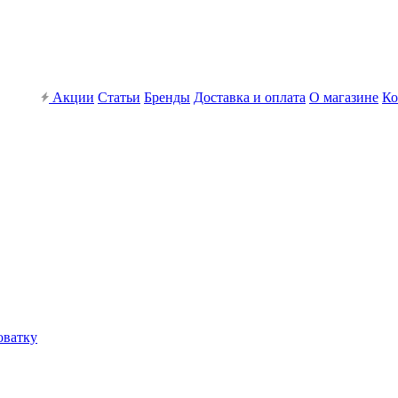
Акции
Статьи
Бренды
Доставка и оплата
О магазине
Ко
оватку