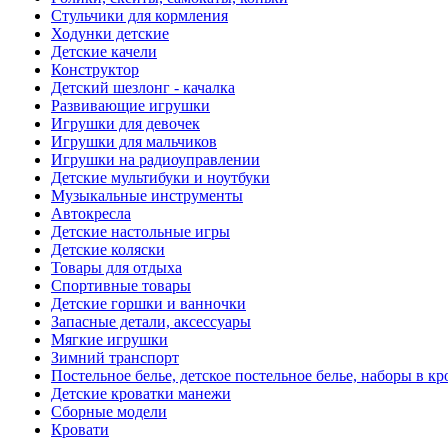
Стульчики для кормления
Ходунки детские
Детские качели
Конструктор
Детский шезлонг - качалка
Развивающие игрушки
Игрушки для девочек
Игрушки для мальчиков
Игрушки на радиоуправлении
Детские мультибуки и ноутбуки
Музыкальные инструменты
Автокресла
Детские настольные игры
Детские коляски
Товары для отдыха
Спортивные товары
Детские горшки и ванночки
Запасные детали, аксессуары
Мягкие игрушки
Зимний транспорт
Постельное белье, детское постельное белье, наборы в кр
Детские кроватки манежи
Сборные модели
Кровати