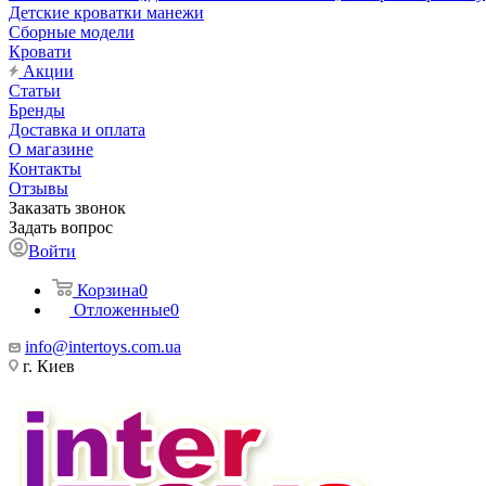
Детские кроватки манежи
Сборные модели
Кровати
Акции
Статьи
Бренды
Доставка и оплата
О магазине
Контакты
Отзывы
Заказать звонок
Задать вопрос
Войти
Корзина
0
Отложенные
0
info@intertoys.com.ua
г. Киев