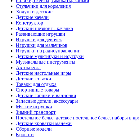
Ролики, скейты, самокаты, коньки
Стульчики для кормления
Ходунки детские
Детские качели
Конструктор
Детский шезлонг - качалка
Развивающие игрушки
Игрушки для девочек
Игрушки для мальчиков
Игрушки на радиоуправлении
Детские мультибуки и ноутбуки
Музыкальные инструменты
Автокресла
Детские настольные игры
Детские коляски
Товары для отдыха
Спортивные товары
Детские горшки и ванночки
Запасные детали, аксессуары
Мягкие игрушки
Зимний транспорт
Постельное белье, детское постельное белье, наборы в кр
Детские кроватки манежи
Сборные модели
Кровати