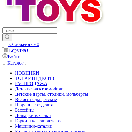
Отложенные
0
Корзина
0
Войти
Каталог
НОВИНКИ
ТОВАР НЕДЕЛИ!!!
РАСПРОДАЖА
Детские электромобили
Детские парты, столики, мольберты
Велосипеды детские
Надувные изделия
Бассейны
Лошадки-качалки
Горки и качели детские
Машинки-каталки
Ролики, скейты, самокаты, коньки