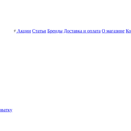
Акции
Статьи
Бренды
Доставка и оплата
О магазине
Ко
оватку