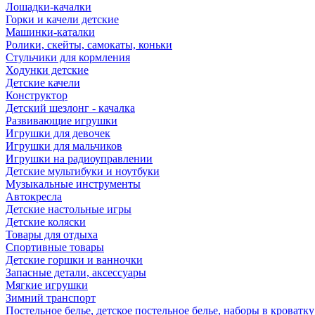
Лошадки-качалки
Горки и качели детские
Машинки-каталки
Ролики, скейты, самокаты, коньки
Стульчики для кормления
Ходунки детские
Детские качели
Конструктор
Детский шезлонг - качалка
Развивающие игрушки
Игрушки для девочек
Игрушки для мальчиков
Игрушки на радиоуправлении
Детские мультибуки и ноутбуки
Музыкальные инструменты
Автокресла
Детские настольные игры
Детские коляски
Товары для отдыха
Спортивные товары
Детские горшки и ванночки
Запасные детали, аксессуары
Мягкие игрушки
Зимний транспорт
Постельное белье, детское постельное белье, наборы в кроватку