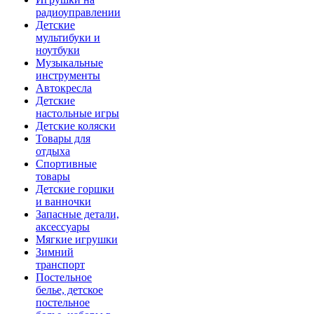
радиоуправлении
Детские
мультибуки и
ноутбуки
Музыкальные
инструменты
Автокресла
Детские
настольные игры
Детские коляски
Товары для
отдыха
Спортивные
товары
Детские горшки
и ванночки
Запасные детали,
аксессуары
Мягкие игрушки
Зимний
транспорт
Постельное
белье, детское
постельное