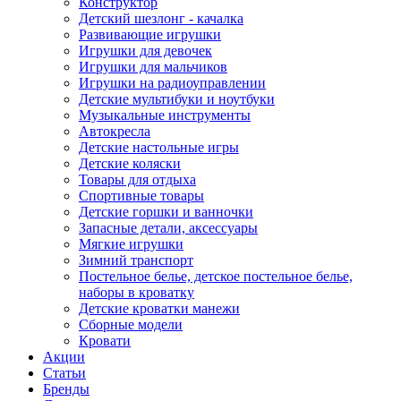
Конструктор
Детский шезлонг - качалка
Развивающие игрушки
Игрушки для девочек
Игрушки для мальчиков
Игрушки на радиоуправлении
Детские мультибуки и ноутбуки
Музыкальные инструменты
Автокресла
Детские настольные игры
Детские коляски
Товары для отдыха
Спортивные товары
Детские горшки и ванночки
Запасные детали, аксессуары
Мягкие игрушки
Зимний транспорт
Постельное белье, детское постельное белье,
наборы в кроватку
Детские кроватки манежи
Сборные модели
Кровати
Акции
Статьи
Бренды