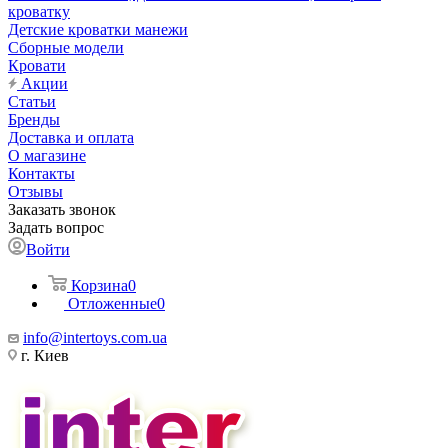
кроватку
Детские кроватки манежи
Сборные модели
Кровати
Акции
Статьи
Бренды
Доставка и оплата
О магазине
Контакты
Отзывы
Заказать звонок
Задать вопрос
Войти
Корзина
0
Отложенные
0
info@intertoys.com.ua
г. Киев