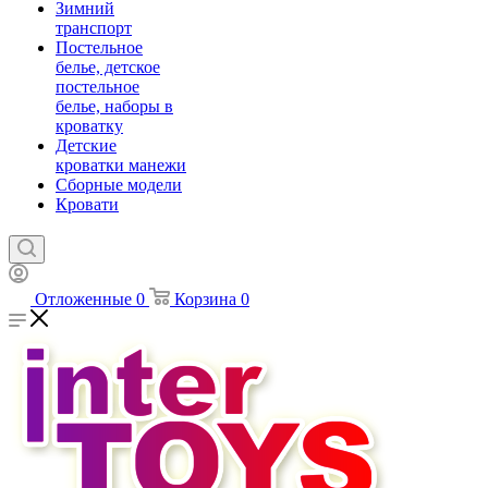
Зимний
транспорт
Постельное
белье, детское
постельное
белье, наборы в
кроватку
Детские
кроватки манежи
Сборные модели
Кровати
Отложенные
0
Корзина
0