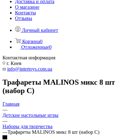
Доставка и оплата
О магазине
Контакты
Отзывы
Личный кабинет
Корзина
0
Отложенные
0
Контактная информация
г. Киев
info@intertoys.com.ua
Трафареты MALINOS микс 8 шт
(набор C)
Главная
—
Детские настольные игры
—
Наборы для творчества
—
Трафареты MALINOS микс 8 шт (набор C)