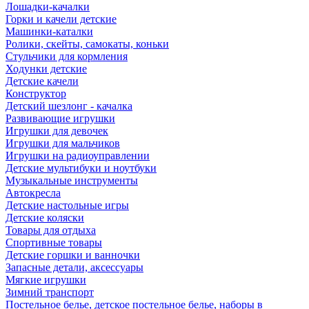
Лошадки-качалки
Горки и качели детские
Машинки-каталки
Ролики, скейты, самокаты, коньки
Стульчики для кормления
Ходунки детские
Детские качели
Конструктор
Детский шезлонг - качалка
Развивающие игрушки
Игрушки для девочек
Игрушки для мальчиков
Игрушки на радиоуправлении
Детские мультибуки и ноутбуки
Музыкальные инструменты
Автокресла
Детские настольные игры
Детские коляски
Товары для отдыха
Спортивные товары
Детские горшки и ванночки
Запасные детали, аксессуары
Мягкие игрушки
Зимний транспорт
Постельное белье, детское постельное белье, наборы в