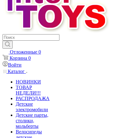
Отложенные
0
Корзина
0
Войти
Каталог
НОВИНКИ
ТОВАР
НЕДЕЛИ!!!
РАСПРОДАЖА
Детские
электромобили
Детские парты,
столики,
мольберты
Велосипеды
детские