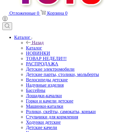
Отложенные
0
Корзина
0
Каталог
Назад
Каталог
НОВИНКИ
ТОВАР НЕДЕЛИ!!!
РАСПРОДАЖА
Детские электромобили
Детские парты, столики, мольберты
Велосипеды детские
Надувные изделия
Бассейны
Лошадки-качалки
Горки и качели детские
Машинки-каталки
Ролики, скейты, самокаты, коньки
Стульчики для кормления
Ходунки детские
Детские качели