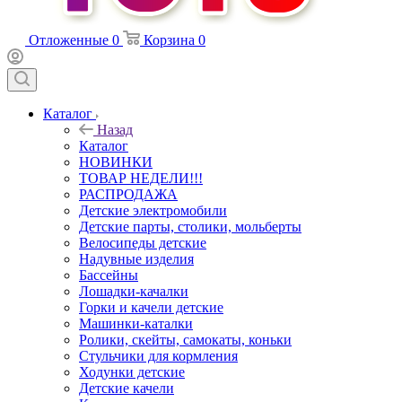
Отложенные
0
Корзина
0
Каталог
Назад
Каталог
НОВИНКИ
ТОВАР НЕДЕЛИ!!!
РАСПРОДАЖА
Детские электромобили
Детские парты, столики, мольберты
Велосипеды детские
Надувные изделия
Бассейны
Лошадки-качалки
Горки и качели детские
Машинки-каталки
Ролики, скейты, самокаты, коньки
Стульчики для кормления
Ходунки детские
Детские качели