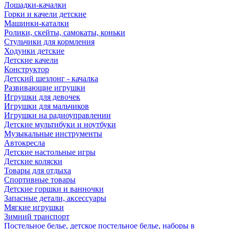
Лошадки-качалки
Горки и качели детские
Машинки-каталки
Ролики, скейты, самокаты, коньки
Стульчики для кормления
Ходунки детские
Детские качели
Конструктор
Детский шезлонг - качалка
Развивающие игрушки
Игрушки для девочек
Игрушки для мальчиков
Игрушки на радиоуправлении
Детские мультибуки и ноутбуки
Музыкальные инструменты
Автокресла
Детские настольные игры
Детские коляски
Товары для отдыха
Спортивные товары
Детские горшки и ванночки
Запасные детали, аксессуары
Мягкие игрушки
Зимний транспорт
Постельное белье, детское постельное белье, наборы в