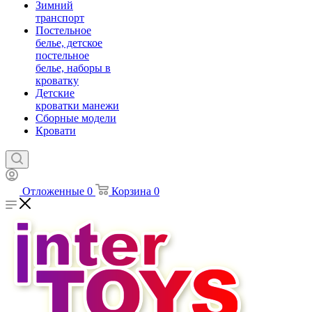
Зимний
транспорт
Постельное
белье, детское
постельное
белье, наборы в
кроватку
Детские
кроватки манежи
Сборные модели
Кровати
Отложенные
0
Корзина
0