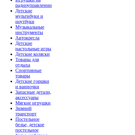
радиоуправлении
Детские
мультибуки и
ноутбуки
Музыкальные
инструменты
Автокресла
Детские
настольные игры
Детские коляски
Товары для
отдыха
Спортивные
товары
Детские горшки
и ванночки
Запасные детали,
аксессуары
Мягкие игрушки
Зимний
транспорт
Постельное
белье, детское
постельное