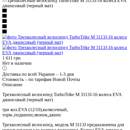
—
Трехколесный велосипед TurboTrike M 3113J-16 колеса EVA
джинсовый (черный мат)
1 611
грн
Нет в наличии
Доставка по всей Украине – 1-3 дня
Стоимость – по тарифам Новой Почты
Описание
Трехколесный велосипед TurboTrike M 3113J-16 колеса EVA
джинсовый (черный мат)
три кол.EVA (12/10),колясочный,
торм.,подшипн,звонок,джинс
Трехколесный велосипед, модель M 3113J предназначена для
использования как коляска-велосипед. Колеса EVA легкие и