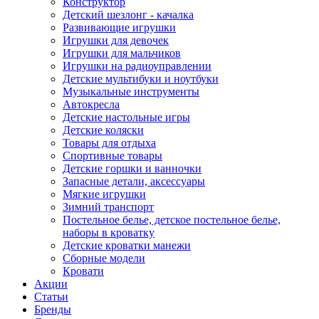
Конструктор
Детский шезлонг - качалка
Развивающие игрушки
Игрушки для девочек
Игрушки для мальчиков
Игрушки на радиоуправлении
Детские мультибуки и ноутбуки
Музыкальные инструменты
Автокресла
Детские настольные игры
Детские коляски
Товары для отдыха
Спортивные товары
Детские горшки и ванночки
Запасные детали, аксессуары
Мягкие игрушки
Зимний транспорт
Постельное белье, детское постельное белье,
наборы в кроватку
Детские кроватки манежи
Сборные модели
Кровати
Акции
Статьи
Бренды