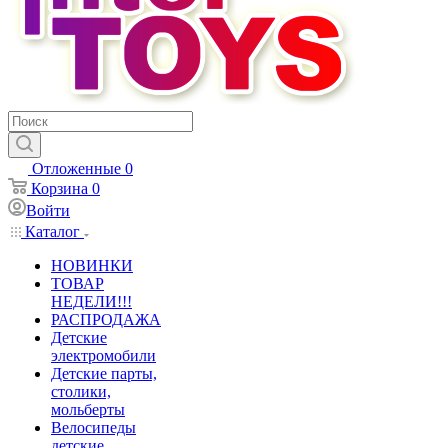
Отложенные
0
Корзина
0
Войти
Каталог
НОВИНКИ
ТОВАР
НЕДЕЛИ!!!
РАСПРОДАЖА
Детские
электромобили
Детские парты,
столики,
мольберты
Велосипеды
детские