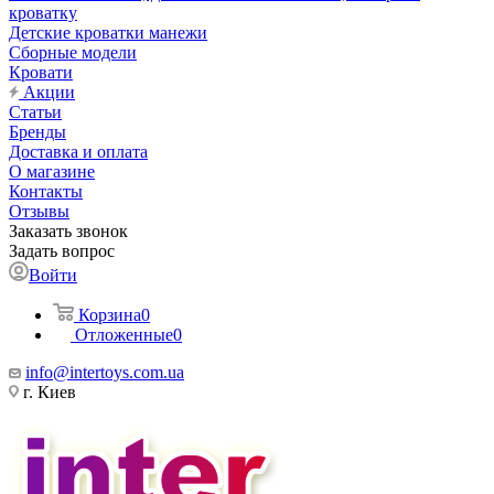
кроватку
Детские кроватки манежи
Сборные модели
Кровати
Акции
Статьи
Бренды
Доставка и оплата
О магазине
Контакты
Отзывы
Заказать звонок
Задать вопрос
Войти
Корзина
0
Отложенные
0
info@intertoys.com.ua
г. Киев