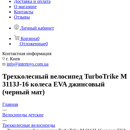
Доставка и оплата
О магазине
Контакты
Отзывы
Личный кабинет
Корзина
0
Отложенные
0
Контактная информация
г. Киев
info@intertoys.com.ua
Трехколесный велосипед TurboTrike M
3113J-16 колеса EVA джинсовый
(черный мат)
Главная
—
Велосипеды детские
—
Трехколесные велосипеды