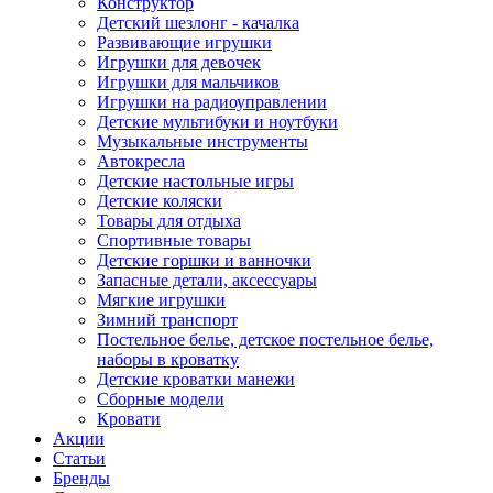
Конструктор
Детский шезлонг - качалка
Развивающие игрушки
Игрушки для девочек
Игрушки для мальчиков
Игрушки на радиоуправлении
Детские мультибуки и ноутбуки
Музыкальные инструменты
Автокресла
Детские настольные игры
Детские коляски
Товары для отдыха
Спортивные товары
Детские горшки и ванночки
Запасные детали, аксессуары
Мягкие игрушки
Зимний транспорт
Постельное белье, детское постельное белье,
наборы в кроватку
Детские кроватки манежи
Сборные модели
Кровати
Акции
Статьи
Бренды