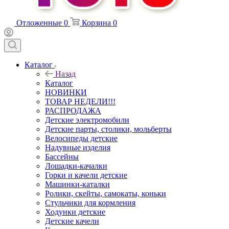
Отложенные
0
Корзина
0
Каталог
Назад
Каталог
НОВИНКИ
ТОВАР НЕДЕЛИ!!!
РАСПРОДАЖА
Детские электромобили
Детские парты, столики, мольберты
Велосипеды детские
Надувные изделия
Бассейны
Лошадки-качалки
Горки и качели детские
Машинки-каталки
Ролики, скейты, самокаты, коньки
Стульчики для кормления
Ходунки детские
Детские качели