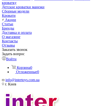
кроватку
Детские кроватки манежи
Сборные модели
Кровати
Акции
Статьи
Бренды
Доставка и оплата
О магазине
Контакты
Отзывы
Заказать звонок
Задать вопрос
Войти
Корзина
0
Отложенные
0
info@intertoys.com.ua
г. Киев