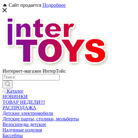
🔥 Сайт продается
Подробнее
Интернет-магазин ИнтерТойс
Каталог
НОВИНКИ
ТОВАР НЕДЕЛИ!!!
РАСПРОДАЖА
Детские электромобили
Детские парты, столики, мольберты
Велосипеды детские
Надувные изделия
Бассейны