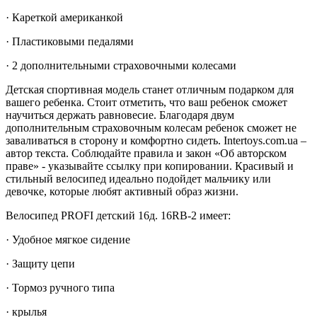
· Кареткой американкой
· Пластиковыми педалями
· 2 дополнительными страховочными колесами
Детская спортивная модель станет отличным подарком для
вашего ребенка. Стоит отметить, что ваш ребенок сможет
научиться держать равновесие. Благодаря двум
дополнительным страховочным колесам ребенок сможет не
заваливаться в сторону и комфортно сидеть. Intertoys.com.ua –
автор текста. Соблюдайте правила и закон «Об авторском
праве» - указывайте ссылку при копировании. Красивый и
стильный велосипед идеально подойдет мальчику или
девочке, которые любят активный образ жизни.
Велосипед PROFI детский 16д. 16RB-2 имеет:
· Удобное мягкое сидение
· Защиту цепи
· Тормоз ручного типа
· крылья