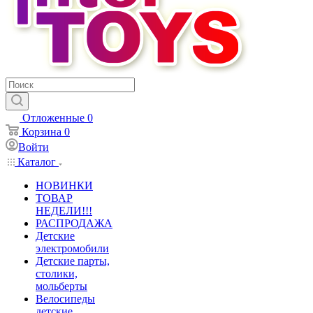
Отложенные
0
Корзина
0
Войти
Каталог
НОВИНКИ
ТОВАР
НЕДЕЛИ!!!
РАСПРОДАЖА
Детские
электромобили
Детские парты,
столики,
мольберты
Велосипеды
детские