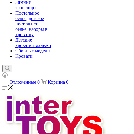
Зимний
транспорт
Постельное
белье, детское
постельное
белье, наборы в
кроватку
Детские
кроватки манежи
Сборные модели
Кровати
Отложенные
0
Корзина
0