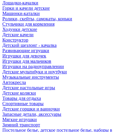
Лошадки-качалки
Горки и качели детские
Машинки-каталки
Ролики, скейты, самокаты, коньки
Стульчики для кормления
Ходунки детские
Детские качели
Конструктор
Детский шезлонг - качалка
Развивающие игрушки
Игрушки для девочек
Игрушки для мальчиков
Игрушки на радиоуправлении
Детские мультибуки и ноутбуки
Музыкальные инструменты
Автокресла
Детские настольные игры
Детские коляски
Товары для отдыха
Спортивные товары
Детские горшки и ванночки
Запасные детали, аксессуары
Мягкие игрушки
Зимний транспорт
Постельное белье, детское постельное белье, наборы в