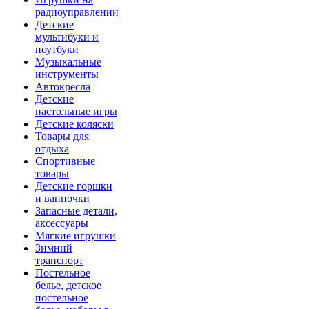
радиоуправлении
Детские
мультибуки и
ноутбуки
Музыкальные
инструменты
Автокресла
Детские
настольные игры
Детские коляски
Товары для
отдыха
Спортивные
товары
Детские горшки
и ванночки
Запасные детали,
аксессуары
Мягкие игрушки
Зимний
транспорт
Постельное
белье, детское
постельное