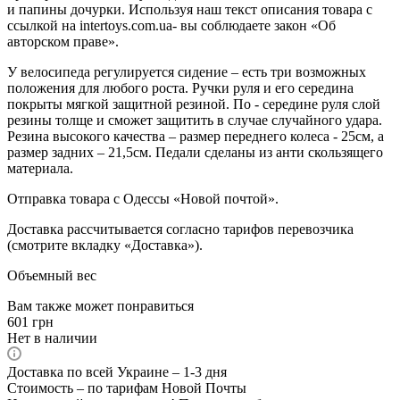
и папины дочурки. Используя наш текст описания товара с
ссылкой на intertoys.com.ua- вы соблюдаете закон «Об
авторском праве».
У велосипеда регулируется сидение – есть три возможных
положения для любого роста. Ручки руля и его середина
покрыты мягкой защитной резиной. По - середине руля слой
резины толще и сможет защитить в случае случайного удара.
Резина высокого качества – размер переднего колеса - 25см, а
размер задних – 21,5см. Педали сделаны из анти скользящего
материала.
Отправка товара с Одессы «Новой почтой».
Доставка рассчитывается согласно тарифов перевозчика
(смотрите вкладку «Доставка»).
Объемный вес
Вам также может понравиться
601
грн
Нет в наличии
Доставка по всей Украине – 1-3 дня
Стоимость – по тарифам Новой Почты