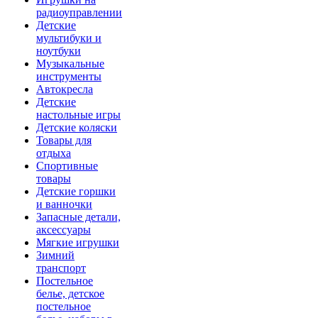
радиоуправлении
Детские
мультибуки и
ноутбуки
Музыкальные
инструменты
Автокресла
Детские
настольные игры
Детские коляски
Товары для
отдыха
Спортивные
товары
Детские горшки
и ванночки
Запасные детали,
аксессуары
Мягкие игрушки
Зимний
транспорт
Постельное
белье, детское
постельное