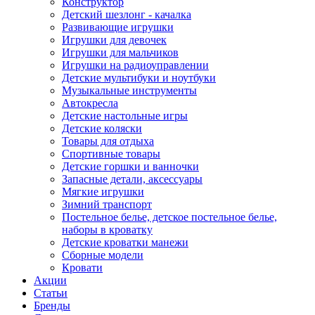
Конструктор
Детский шезлонг - качалка
Развивающие игрушки
Игрушки для девочек
Игрушки для мальчиков
Игрушки на радиоуправлении
Детские мультибуки и ноутбуки
Музыкальные инструменты
Автокресла
Детские настольные игры
Детские коляски
Товары для отдыха
Спортивные товары
Детские горшки и ванночки
Запасные детали, аксессуары
Мягкие игрушки
Зимний транспорт
Постельное белье, детское постельное белье,
наборы в кроватку
Детские кроватки манежи
Сборные модели
Кровати
Акции
Статьи
Бренды