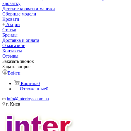
кроватку
Детские кроватки манежи
Сборные модели
Кровати
Акции
Статьи
Бренды
Доставка и оплата
О магазине
Контакты
Отзывы
Заказать звонок
Задать вопрос
Войти
Корзина
0
Отложенные
0
info@intertoys.com.ua
г. Киев