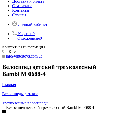
Доставка и оплата
О магазине
Контакты
Отзывы
Личный кабинет
Корзина
0
Отложенные
0
Контактная информация
г. Киев
info@intertoys.com.ua
Велосипед детский трехколесный
Bambi M 0688-4
Главная
—
Велосипеды детские
—
Трехколесные велосипеды
—
Велосипед детский трехколесный Bambi M 0688-4