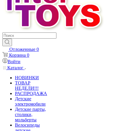
Отложенные
0
Корзина
0
Войти
Каталог
НОВИНКИ
ТОВАР
НЕДЕЛИ!!!
РАСПРОДАЖА
Детские
электромобили
Детские парты,
столики,
мольберты
Велосипеды
детские