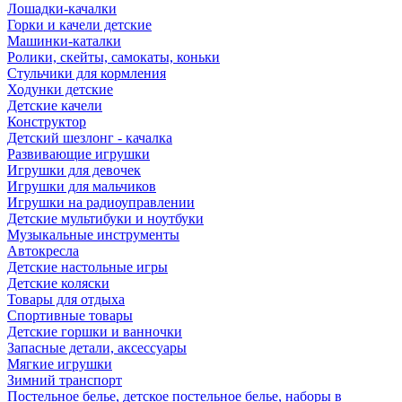
Лошадки-качалки
Горки и качели детские
Машинки-каталки
Ролики, скейты, самокаты, коньки
Стульчики для кормления
Ходунки детские
Детские качели
Конструктор
Детский шезлонг - качалка
Развивающие игрушки
Игрушки для девочек
Игрушки для мальчиков
Игрушки на радиоуправлении
Детские мультибуки и ноутбуки
Музыкальные инструменты
Автокресла
Детские настольные игры
Детские коляски
Товары для отдыха
Спортивные товары
Детские горшки и ванночки
Запасные детали, аксессуары
Мягкие игрушки
Зимний транспорт
Постельное белье, детское постельное белье, наборы в