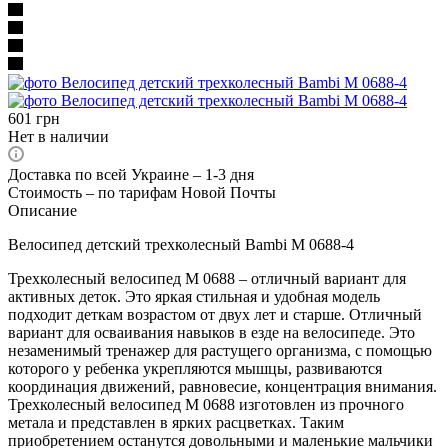
601
грн
Нет в наличии
Доставка по всей Украине – 1-3 дня
Стоимость – по тарифам Новой Почты
Описание
Велосипед детский трехколесный Bambi M 0688-4
Трехколесный велосипед М 0688 – отличный вариант для
активных деток. Это яркая стильная и удобная модель
подходит деткам возрастом от двух лет и старше. Отличный
вариант для осваивания навыков в езде на велосипеде. Это
незаменимый тренажер для растущего организма, с помощью
которого у ребенка укрепляются мышцы, развиваются
координация движений, равновесие, концентрация внимания.
Трехколесный велосипед М 0688 изготовлен из прочного
метала и представлен в ярких расцветках. Таким
приобретением останутся довольными и маленькие мальчики