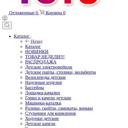
Отложенные
0
Корзина
0
Каталог
Назад
Каталог
НОВИНКИ
ТОВАР НЕДЕЛИ!!!
РАСПРОДАЖА
Детские электромобили
Детские парты, столики, мольберты
Велосипеды детские
Надувные изделия
Бассейны
Лошадки-качалки
Горки и качели детские
Машинки-каталки
Ролики, скейты, самокаты, коньки
Стульчики для кормления
Ходунки детские
Детские качели