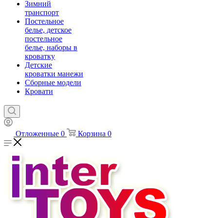
Зимний
транспорт
Постельное
белье, детское
постельное
белье, наборы в
кроватку
Детские
кроватки манежи
Сборные модели
Кровати
Отложенные
0
Корзина
0