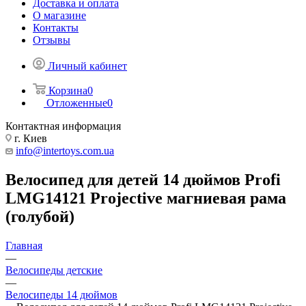
Доставка и оплата
О магазине
Контакты
Отзывы
Личный кабинет
Корзина
0
Отложенные
0
Контактная информация
г. Киев
info@intertoys.com.ua
Велосипед для детей 14 дюймов Profi
LMG14121 Projective магниевая рама
(голубой)
Главная
—
Велосипеды детские
—
Велосипеды 14 дюймов