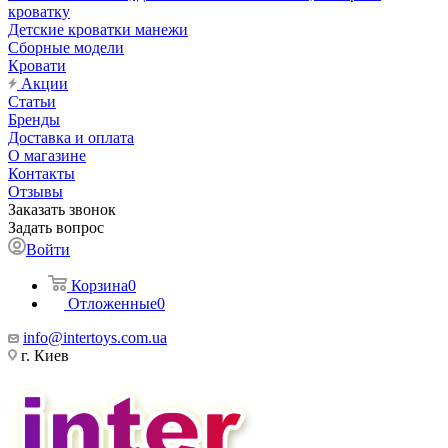
кроватку
Детские кроватки манежи
Сборные модели
Кровати
Акции
Статьи
Бренды
Доставка и оплата
О магазине
Контакты
Отзывы
Заказать звонок
Задать вопрос
Войти
Корзина
0
Отложенные
0
info@intertoys.com.ua
г. Киев