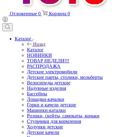
Отложенные
0
Корзина
0
Каталог
Назад
Каталог
НОВИНКИ
ТОВАР НЕДЕЛИ!!!
РАСПРОДАЖА
Детские электромобили
Детские парты, столики, мольберты
Велосипеды детские
Надувные изделия
Бассейны
Лошадки-качалки
Горки и качели детские
Машинки-каталки
Ролики, скейты, самокаты, коньки
Стульчики для кормления
Ходунки детские
Детские качели