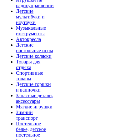
радиоуправлении
Детские
мультибуки и
ноутбуки
Музыкальные
инструменты
Автокресла
Детские
настольные игры
Детские коляски
Товары для
отдыха
Спортивные
товары
Детские горшки
и ванночки
Запасные детали,
аксессуары
Мягкие игрушки
Зимний
транспорт
Постельное
белье, детское
постельное