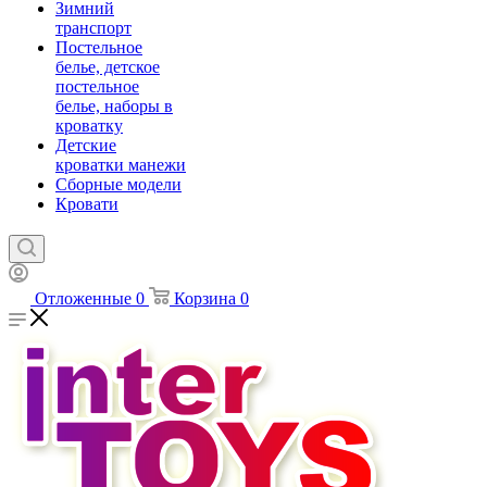
Зимний
транспорт
Постельное
белье, детское
постельное
белье, наборы в
кроватку
Детские
кроватки манежи
Сборные модели
Кровати
Отложенные
0
Корзина
0