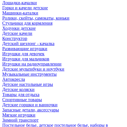
Лошадки-качалки
Горки и качели детские
Машинки-каталки
Ролики, скейты, самокаты, коньки
Стульчики для кормления
Ходунки детские
Детские качели
Конструктор
Детский шезлонг - качалка
Развивающие игрушки
Игрушки для девочек
Игрушки для мальчиков
Игрушки на радиоуправлении
Детские мультибуки и ноутбуки
Музыкальные инструменты
Автокресла
Детские настольные игры
Детские коляски
Товары для отдыха
Спортивные товары
Детские горшки и ванночки
Запасные детали, аксессуары
Мягкие игрушки
Зимний транспорт
Постельное белье, детское постельное белье, наборы в