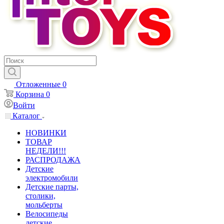
Отложенные
0
Корзина
0
Войти
Каталог
НОВИНКИ
ТОВАР
НЕДЕЛИ!!!
РАСПРОДАЖА
Детские
электромобили
Детские парты,
столики,
мольберты
Велосипеды
детские