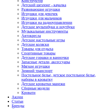
Конструктор
Детский шезлонг - качалка
Развивающие игрушки
Игрушки для девочек
Игрушки для мальчиков
Игрушки на радиоуправлении
Детские мультибуки и ноутбуки
Музыкальные инструменты
Автокресла
Детские настольные игры
Детские коляски
Товары для отдыха
Спортивные товары
Детские горшки и ванночки
Запасные детали, аксессуары
Мягкие игрушки
Зимний транспорт
Постельное белье, детское постельное белье,
наборы в кроватку
Детские кроватки манежи
Сборные модели
Кровати
Акции
Статьи
Бренды