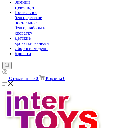
Зимний
транспорт
Постельное
белье, детское
постельное
белье, наборы в
кроватку
Детские
кроватки манежи
Сборные модели
Кровати
Отложенные
0
Корзина
0