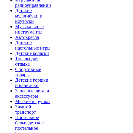
радиоуправлении
Детские
мультибуки и
ноутбуки
Музыкальные
инструменты
Автокресла
Детские
настольные игры
Детские коляски
Товары для
отдыха
Спортивные
товары
Детские горшки
и ванночки
Запасные детали,
аксессуары
Мягкие игрушки
Зимний
транспорт
Постельное
белье, детское
постельное