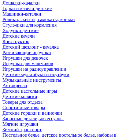
Лошадки-качалки
Горки и качели детские
Машинки-каталки
Ролики, скейты, самокаты, коньки
Стульчики для кормления
Ходунки детские
Детские качели
Конструктор
Детский шезлонг - качалка
Развивающие игрушки
Игрушки для девочек
Игрушки для мальчиков
Игрушки на радиоуправлении
Детские мультибуки и ноутбуки
Музыкальные инструменты
Автокресла
Детские настольные игры
Детские коляски
Товары для отдыха
Спортивные товары
Детские горшки и ванночки
Запасные детали, аксессуары
Мягкие игрушки
Зимний транспорт
Постельное белье, детское постельное белье, наборы в