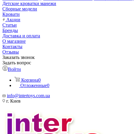
Детские кроватки манежи
Сборные модели
Кровати
Акции
Статьи
Бренды
Доставка и оплата
О магазине
Контакты
Отзывы
Заказать звонок
Задать вопрос
Войти
Корзина
0
Отложенные
0
info@intertoys.com.ua
г. Киев