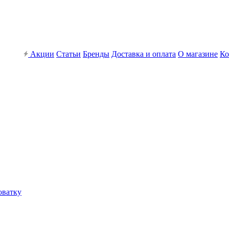
Акции
Статьи
Бренды
Доставка и оплата
О магазине
Ко
оватку