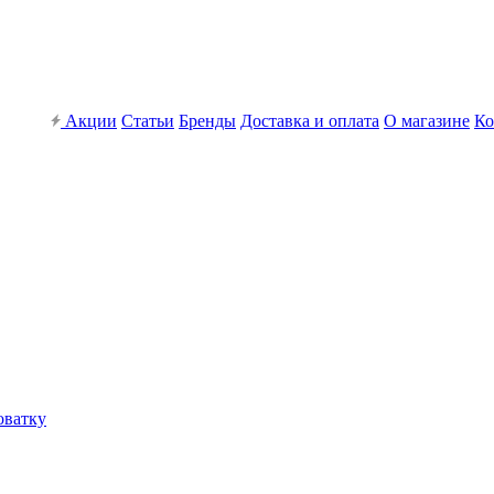
Акции
Статьи
Бренды
Доставка и оплата
О магазине
Ко
оватку