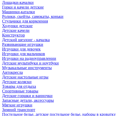
Лошадки-качалки
Горки и качели детские
Машинки-каталки
Ролики, скейты, самокаты, коньки
Стульчики для кормления
Ходунки детские
Детские качели
Конструктор
Детский шезлонг - качалка
Развивающие игрушки
Игрушки для девочек
Игрушки для мальчиков
Игрушки на радиоуправлении
Детские мультибуки и ноутбуки
Музыкальные инструменты
Автокресла
Детские настольные игры
Детские коляски
Товары для отдыха
Спортивные товары
Детские горшки и ванночки
Запасные детали, аксессуары
Мягкие игрушки
Зимний транспорт
Постельное белье, детское постельное белье, наборы в кроватку