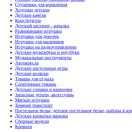
Стульчики для кормления
Ходунки детские
Детские качели
Конструктор
Детский шезлонг - качалка
Развивающие игрушки
Игрушки для девочек
Игрушки для мальчиков
Игрушки на радиоуправлении
Детские мультибуки и ноутбуки
Музыкальные инструменты
Автокресла
Детские настольные игры
Детские коляски
Товары для отдыха
Спортивные товары
Детские горшки и ванночки
Запасные детали, аксессуары
Мягкие игрушки
Зимний транспорт
Постельное белье, детское постельное белье, наборы в кр
Детские кроватки манежи
Сборные модели
Кровати