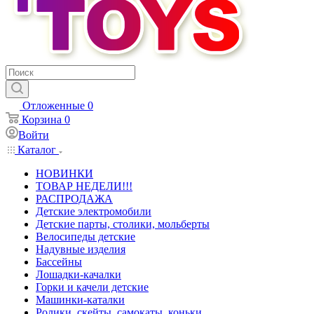
Отложенные
0
Корзина
0
Войти
Каталог
НОВИНКИ
ТОВАР НЕДЕЛИ!!!
РАСПРОДАЖА
Детские электромобили
Детские парты, столики, мольберты
Велосипеды детские
Надувные изделия
Бассейны
Лошадки-качалки
Горки и качели детские
Машинки-каталки
Ролики, скейты, самокаты, коньки