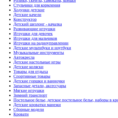
Ролики, скейты, самокаты, коньки
Стульчики для кормления
Ходунки детские
Детские качели
Конструктор
Детский шезлонг - качалка
Развивающие игрушки
Игрушки для девочек
Игрушки для мальчиков
Игрушки на радиоуправлении
Детские мультибуки и ноутбуки
Музыкальные инструменты
Автокресла
Детские настольные игры
Детские коляски
Товары для отдыха
Спортивные товары
Детские горшки и ванночки
Запасные детали, аксессуары
Мягкие игрушки
Зимний транспорт
Постельное белье, детское постельное белье, наборы в кр
Детские кроватки манежи
Сборные модели
Кровати