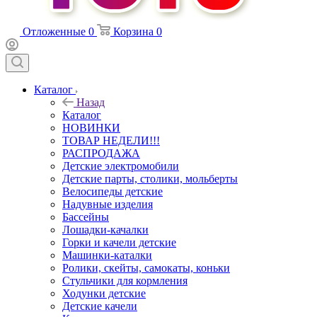
Отложенные
0
Корзина
0
Каталог
Назад
Каталог
НОВИНКИ
ТОВАР НЕДЕЛИ!!!
РАСПРОДАЖА
Детские электромобили
Детские парты, столики, мольберты
Велосипеды детские
Надувные изделия
Бассейны
Лошадки-качалки
Горки и качели детские
Машинки-каталки
Ролики, скейты, самокаты, коньки
Стульчики для кормления
Ходунки детские
Детские качели