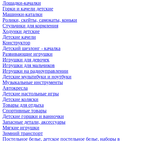
Лошадки-качалки
Горки и качели детские
Машинки-каталки
Ролики, скейты, самокаты, коньки
Стульчики для кормления
Ходунки детские
Детские качели
Конструктор
Детский шезлонг - качалка
Развивающие игрушки
Игрушки для девочек
Игрушки для мальчиков
Игрушки на радиоуправлении
Детские мультибуки и ноутбуки
Музыкальные инструменты
Автокресла
Детские настольные игры
Детские коляски
Товары для отдыха
Спортивные товары
Детские горшки и ванночки
Запасные детали, аксессуары
Мягкие игрушки
Зимний транспорт
Постельное белье, детское постельное белье, наборы в