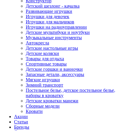
Конструктор
Детский шезлонг - качалка
Развивающие игрушки
Игрушки для девочек
Игрушки для мальчиков
Игрушки на радиоуправлении
Детские мультибуки и ноутбуки
Музыкальные инструменты
Автокресла
Детские настольные игры
Детские коляски
Товары для отдыха
Спортивные товары
Детские горшки и ванночки
Запасные детали, аксессуары
Мягкие игрушки
Зимний транспорт
Постельное белье, детское постельное белье,
наборы в кроватку
Детские кроватки манежи
Сборные модели
Кровати
Акции
Статьи
Бренды