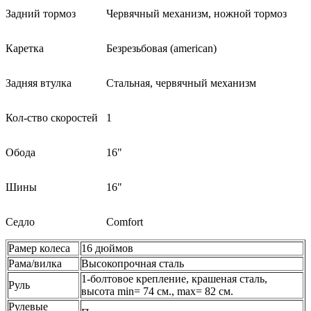
Задний тормоз
Червячный механизм, ножной тормоз
Каретка
Безрезьбовая (american)
Задняя втулка
Стальная, червячный механизм
Кол-ство скоростей
1
Обода
16"
Шины
16"
Седло
Comfort
Рамер колеса
16 дюймов
Рама/вилка
Высокопрочная сталь
1-болтовое крепление, крашеная сталь,
Руль
высота min= 74 см., max= 82 см.
Рулевые