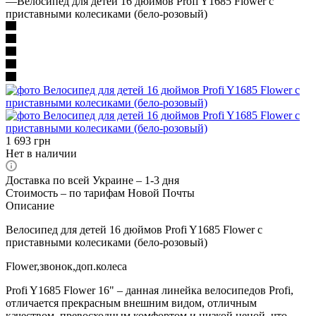
—
Велосипед для детей 16 дюймов Profi Y1685 Flower с
приставными колесиками (бело-розовый)
1 693
грн
Нет в наличии
Доставка по всей Украине – 1-3 дня
Стоимость – по тарифам Новой Почты
Описание
Велосипед для детей 16 дюймов Profi Y1685 Flower с
приставными колесиками (бело-розовый)
Flower,звонок,доп.колеса
Profi Y1685 Flower 16" – данная линейка велосипедов Profi,
отличается прекрасным внешним видом, отличным
качеством, превосходным комфортом и низкой ценой, что