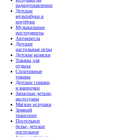
радиоуправлении
Детские
мультибуки и
ноутбуки
Музыкальные
инструменты
Автокресла
Детские
настольные игры
Детские коляски
Товары для
отдыха
Спортивные
товары
Детские горшки
и ванночки
Запасные детали,
аксессуары
Мягкие игрушки
Зимний
транспорт
Постельное
белье, детское
постельное