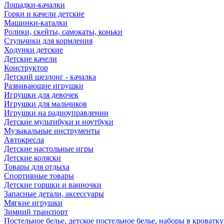
Лошадки-качалки
Горки и качели детские
Машинки-каталки
Ролики, скейты, самокаты, коньки
Стульчики для кормления
Ходунки детские
Детские качели
Конструктор
Детский шезлонг - качалка
Развивающие игрушки
Игрушки для девочек
Игрушки для мальчиков
Игрушки на радиоуправлении
Детские мультибуки и ноутбуки
Музыкальные инструменты
Автокресла
Детские настольные игры
Детские коляски
Товары для отдыха
Спортивные товары
Детские горшки и ванночки
Запасные детали, аксессуары
Мягкие игрушки
Зимний транспорт
Постельное белье, детское постельное белье, наборы в кроватку