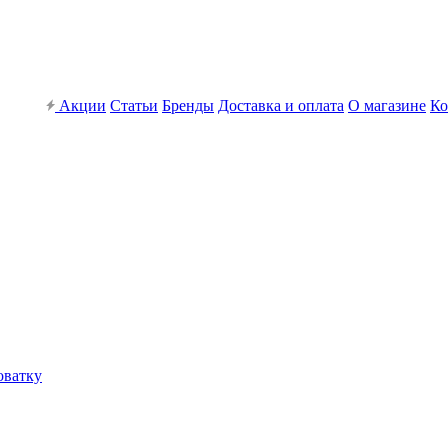
Акции
Статьи
Бренды
Доставка и оплата
О магазине
Ко
оватку