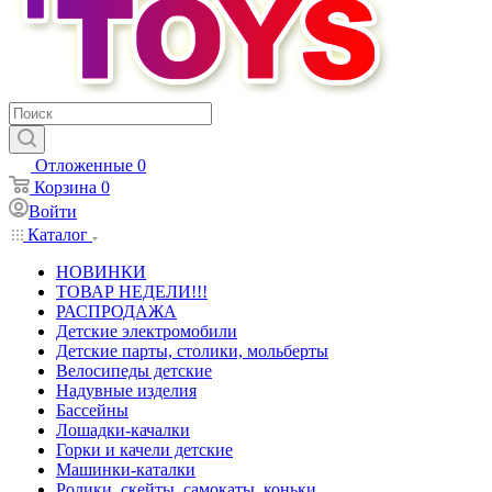
Отложенные
0
Корзина
0
Войти
Каталог
НОВИНКИ
ТОВАР НЕДЕЛИ!!!
РАСПРОДАЖА
Детские электромобили
Детские парты, столики, мольберты
Велосипеды детские
Надувные изделия
Бассейны
Лошадки-качалки
Горки и качели детские
Машинки-каталки
Ролики, скейты, самокаты, коньки