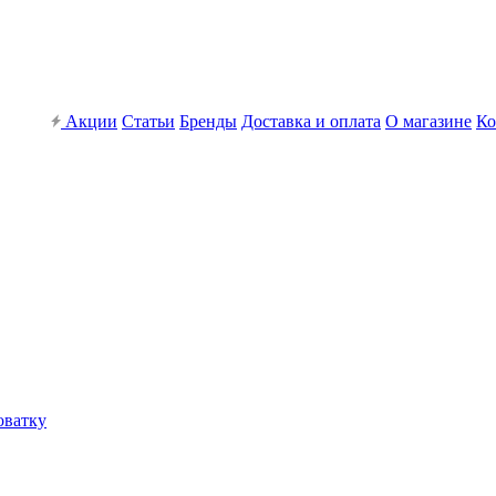
Акции
Статьи
Бренды
Доставка и оплата
О магазине
Ко
оватку