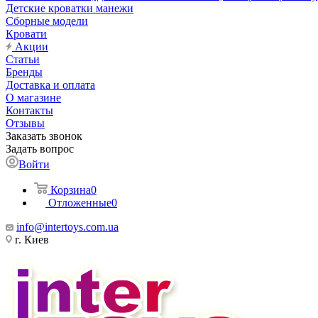
Детские кроватки манежи
Сборные модели
Кровати
Акции
Статьи
Бренды
Доставка и оплата
О магазине
Контакты
Отзывы
Заказать звонок
Задать вопрос
Войти
Корзина
0
Отложенные
0
info@intertoys.com.ua
г. Киев