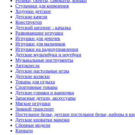
Ролики, скейты, самокаты, коньки
Стульчики для кормления
Ходунки детские
Детские качели
Конструктор
Детский шезлонг - качалка
Развивающие игрушки
Игрушки для девочек
Игрушки для мальчиков
Игрушки на радиоуправлении
Детские мультибуки и ноутбуки
Музыкальные инструменты
Автокресла
Детские настольные игры
Детские коляски
Товары для отдыха
Спортивные товары
Детские горшки и ванночки
Запасные детали, аксессуары
Мягкие игрушки
Зимний транспорт
Постельное белье, детское постельное белье, наборы в кр
Детские кроватки манежи
Сборные модели
Кровати