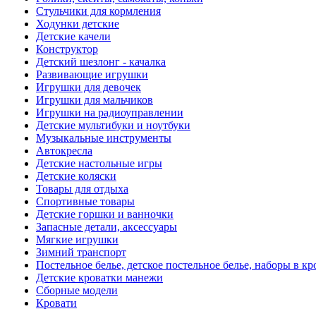
Стульчики для кормления
Ходунки детские
Детские качели
Конструктор
Детский шезлонг - качалка
Развивающие игрушки
Игрушки для девочек
Игрушки для мальчиков
Игрушки на радиоуправлении
Детские мультибуки и ноутбуки
Музыкальные инструменты
Автокресла
Детские настольные игры
Детские коляски
Товары для отдыха
Спортивные товары
Детские горшки и ванночки
Запасные детали, аксессуары
Мягкие игрушки
Зимний транспорт
Постельное белье, детское постельное белье, наборы в кр
Детские кроватки манежи
Сборные модели
Кровати